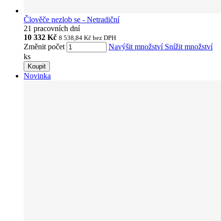
Člověče nezlob se - Netradiční
21 pracovních dní
10 332 Kč
8 538,84 Kč
bez DPH
Změnit počet
Navýšit množství
Snížit množství
ks
Koupit
Novinka