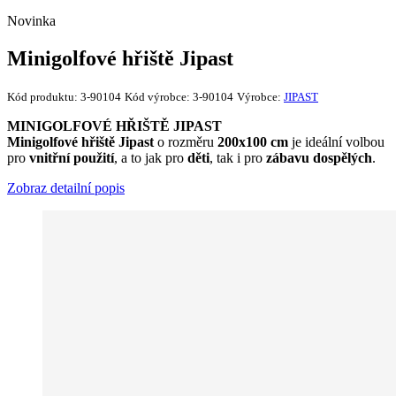
Novinka
Minigolfové hřiště Jipast
Kód produktu:
3-90104
Kód výrobce:
3-90104
Výrobce:
JIPAST
MINIGOLFOVÉ HŘIŠTĚ JIPAST
Minigolfové hřiště Jipast
o rozměru
200x100 cm
je ideální volbou
pro
vnitřní použití
, a to jak pro
děti
, tak i pro
zábavu dospělých
.
Zobraz detailní popis