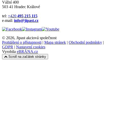
Vážní 400
503 41 Hradec Králové
tel:
+420
495 215 115
e-mail:
info@jipast.cz
© 2026, Jipast akciová společnost
Prohlášení o přístupnosti
|
Mapa stránek
|
Obchodní podmínky
|
GDPR
|
Nastavení cookies
Vyrobila
eBRÁNA.cz
Scroll na začátek stránky