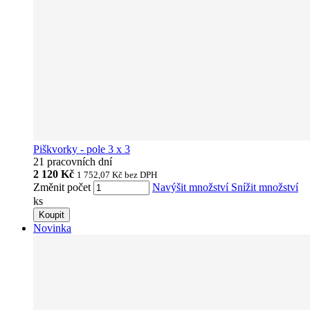
Piškvorky - pole 3 x 3
21 pracovních dní
2 120 Kč
1 752,07 Kč
bez DPH
Změnit počet
Navýšit množství
Snížit množství
ks
Koupit
Novinka