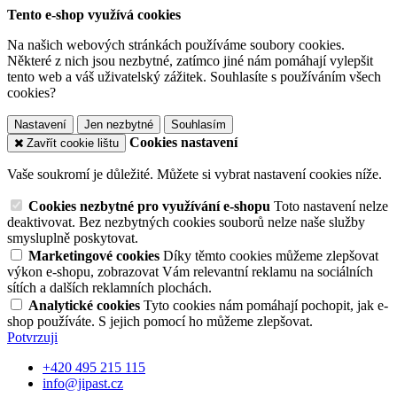
Tento e-shop využívá cookies
Na našich webových stránkách používáme soubory cookies.
Některé z nich jsou nezbytné, zatímco jiné nám pomáhají vylepšit
tento web a váš uživatelský zážitek. Souhlasíte s používáním všech
cookies?
Nastavení
Jen nezbytné
Souhlasím
Cookies nastavení
Zavřít cookie lištu
Vaše soukromí je důležité. Můžete si vybrat nastavení cookies níže.
Cookies nezbytné pro využívání e-shopu
Toto nastavení nelze
deaktivovat. Bez nezbytných cookies souborů nelze naše služby
smysluplně poskytovat.
Marketingové cookies
Díky těmto cookies můžeme zlepšovat
výkon e-shopu, zobrazovat Vám relevantní reklamu na sociálních
sítích a dalších reklamních plochách.
Analytické cookies
Tyto cookies nám pomáhají pochopit, jak e-
shop používáte. S jejich pomocí ho můžeme zlepšovat.
Potvrzuji
+420 495 215 115
info@jipast.cz