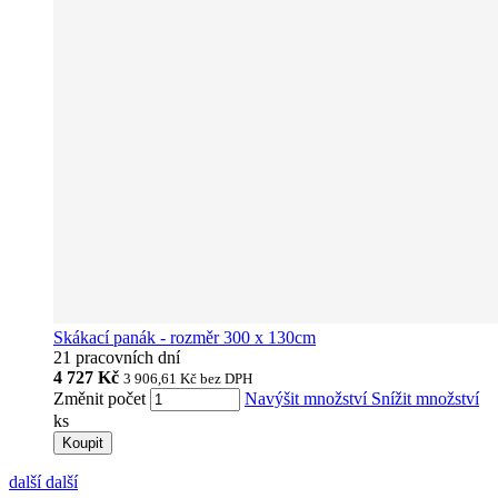
Skákací panák - rozměr 300 x 130cm
21 pracovních dní
4 727 Kč
3 906,61 Kč
bez DPH
Změnit počet
Navýšit množství
Snížit množství
ks
Koupit
další
další