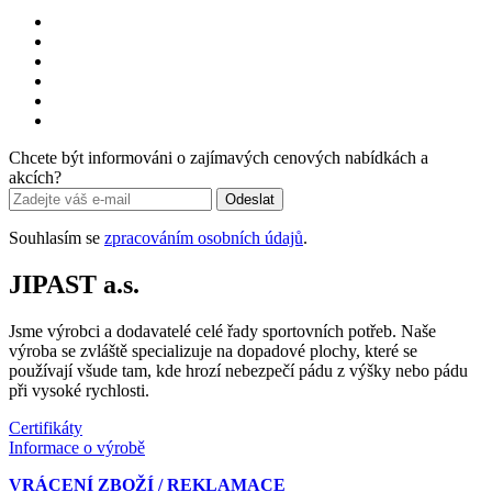
Chcete být informováni o zajímavých cenových nabídkách a
akcích?
Odeslat
Souhlasím se
zpracováním osobních údajů
.
JIPAST a.s.
Jsme výrobci a dodavatelé celé řady sportovních potřeb. Naše
výroba se zvláště specializuje na dopadové plochy, které se
používají všude tam, kde hrozí nebezpečí pádu z výšky nebo pádu
při vysoké rychlosti.
Certifikáty
Informace o výrobě
VRÁCENÍ ZBOŽÍ / REKLAMACE