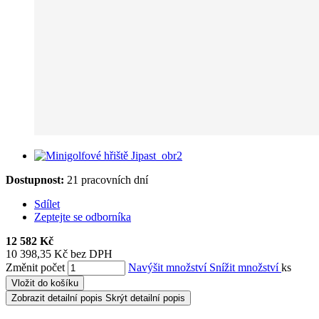
Dostupnost:
21 pracovních dní
Sdílet
Zeptejte se odborníka
12 582 Kč
10 398,35 Kč bez DPH
Změnit počet
Navýšit množství
Snížit množství
ks
Vložit do košíku
Zobrazit detailní popis
Skrýt detailní popis