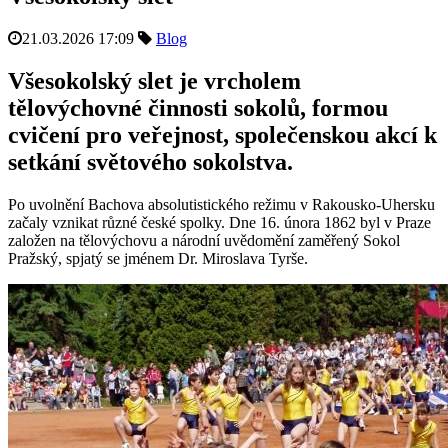
21.03.2026 17:09
Blog
Všesokolský slet je vrcholem
tělovýchovné činnosti sokolů, formou
cvičení pro veřejnost, společenskou akcí k
setkání světového sokolstva.
Po uvolnění Bachova absolutistického režimu v Rakousko-Uhersku
začaly vznikat různé české spolky. Dne 16. února 1862 byl v Praze
založen na tělovýchovu a národní uvědomění zaměřený Sokol
Pražský, spjatý se jménem Dr. Miroslava Tyrše.