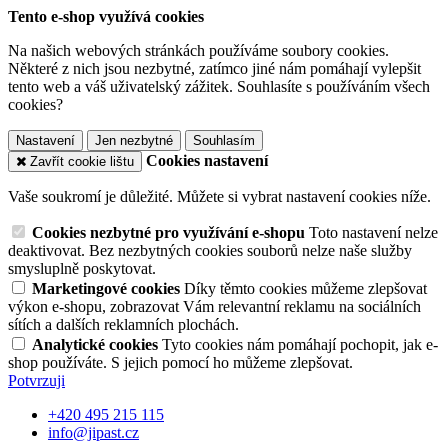
Tento e-shop využívá cookies
Na našich webových stránkách používáme soubory cookies.
Některé z nich jsou nezbytné, zatímco jiné nám pomáhají vylepšit
tento web a váš uživatelský zážitek. Souhlasíte s používáním všech
cookies?
Nastavení
Jen nezbytné
Souhlasím
Cookies nastavení
Zavřít cookie lištu
Vaše soukromí je důležité. Můžete si vybrat nastavení cookies níže.
Cookies nezbytné pro využívání e-shopu
Toto nastavení nelze
deaktivovat. Bez nezbytných cookies souborů nelze naše služby
smysluplně poskytovat.
Marketingové cookies
Díky těmto cookies můžeme zlepšovat
výkon e-shopu, zobrazovat Vám relevantní reklamu na sociálních
sítích a dalších reklamních plochách.
Analytické cookies
Tyto cookies nám pomáhají pochopit, jak e-
shop používáte. S jejich pomocí ho můžeme zlepšovat.
Potvrzuji
+420 495 215 115
info@jipast.cz