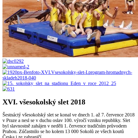
XVI. všesokolský slet 2018
Šestnáctý všesokolský slet se konal ve dnech 1. až 7. července 2018
v Praze a nesl se v duchu oslav 100. výročí vzniku republiky. Slet
byl slavnostně zahájen v neděli 1. července tradičním průvodem
Prahou. Zúčastnilo se ho kolem 13 000 Sokolů ze všech koutů
Česka i ze zahraničí.