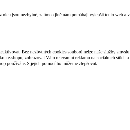
ich jsou nezbytné, zatímco jiné nám pomáhají vylepšit tento web a vá
deaktivovat. Bez nezbytných cookies souborů nelze naše služby smyslu
n e-shopu, zobrazovat Vám relevantní reklamu na sociálních sítích a 
hop používáte. S jejich pomocí ho můžeme zlepšovat.