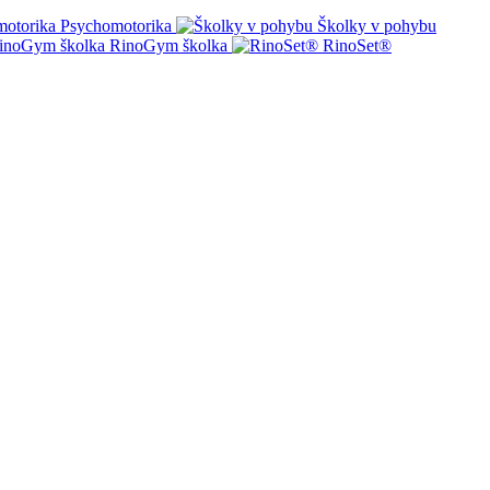
Psychomotorika
Školky v pohybu
RinoGym školka
RinoSet®