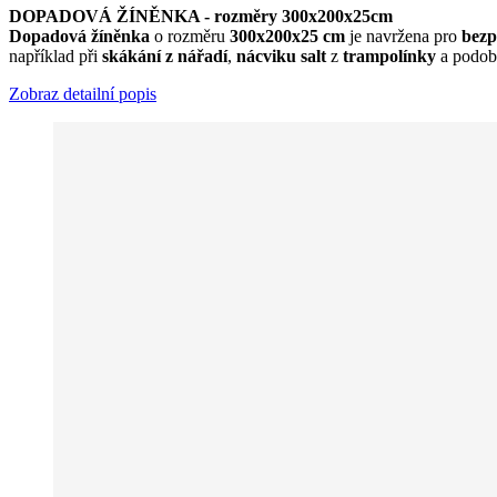
DOPADOVÁ ŽÍNĚNKA - rozměry 300x200x25cm
Dopadová žíněnka
o rozměru
300x200x25 cm
je navržena pro
bezp
například při
skákání z nářadí
,
nácviku salt
z
trampolínky
a podob
Zobraz detailní popis