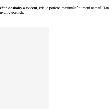
ečné doskoky
a
cvičení
, kde je potřeba maximální tlumení nárazů. Ta
ných cvičeních.