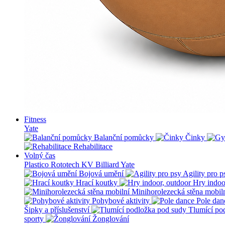
Fitness
Yate
Balanční pomůcky
Činky
Rehabilitace
Volný čas
Plastico Rototech
KV Billiard
Yate
Bojová umění
Agility pro p
Hrací koutky
Hry indoo
Minihorolezecká stěna mobil
Pohybové aktivity
Pole dan
Šipky a příslušenství
Tlumící po
sporty
Žonglování