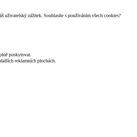
š uživatelský zážitek. Souhlasíte s používáním všech cookies?
plně poskytovat.
dalších reklamních plochách.