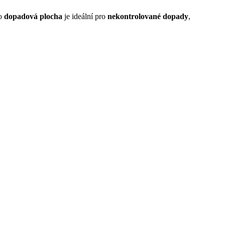
to
dopadová plocha
je ideální pro
nekontrolované dopady
,