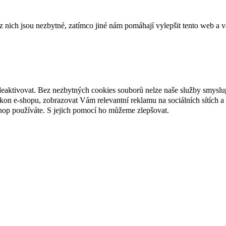
ich jsou nezbytné, zatímco jiné nám pomáhají vylepšit tento web a vá
deaktivovat. Bez nezbytných cookies souborů nelze naše služby smyslu
n e-shopu, zobrazovat Vám relevantní reklamu na sociálních sítích a 
hop používáte. S jejich pomocí ho můžeme zlepšovat.