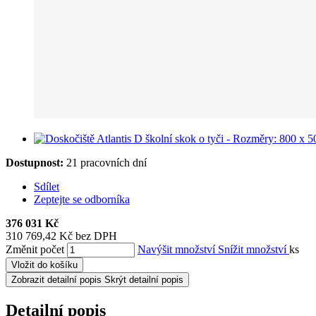
Dostupnost:
21 pracovních dní
Sdílet
Zeptejte se odborníka
376 031 Kč
310 769,42 Kč bez DPH
Změnit počet
Navýšit množství
Snížit množství
ks
Vložit do košíku
Zobrazit detailní popis
Skrýt detailní popis
Detailní popis