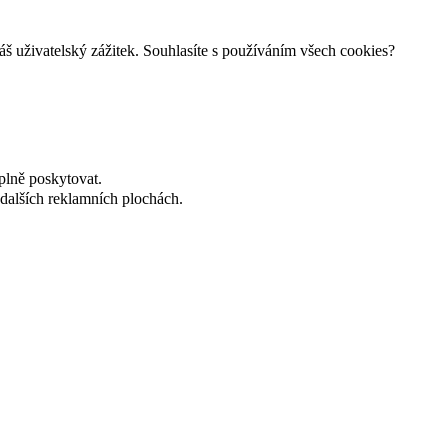
š uživatelský zážitek. Souhlasíte s používáním všech cookies?
plně poskytovat.
dalších reklamních plochách.