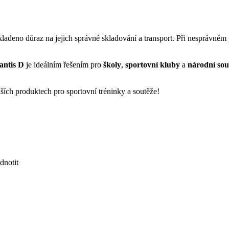
kladeno důraz na jejich správné skladování a transport. Při nesprávném
antis D
je ideálním řešením pro
školy
,
sportovní kluby
a
národní sou
ších produktech pro sportovní tréninky a soutěže!
dnotit