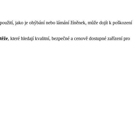
 použití, jako je ohýbání nebo lámání žíněnek, může dojít k poškození
těže
, které hledají kvalitní, bezpečné a cenově dostupné zařízení pro