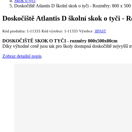
Skok o tyči
Doskočiště Atlantis D školní skok o tyči - Rozměry: 800 x 50
Doskočiště Atlantis D školní skok o tyči -
Kód produktu:
1-11333
Kód výrobce:
1-11333
Výrobce:
JIPAST
DOSKOČIŠTĚ SKOK O TYČI - rozměry 800x500x80cm
Díky výhodné ceně jsou tak pro školy dostupná doskočiště nejvyšší 
Zobraz detailní popis