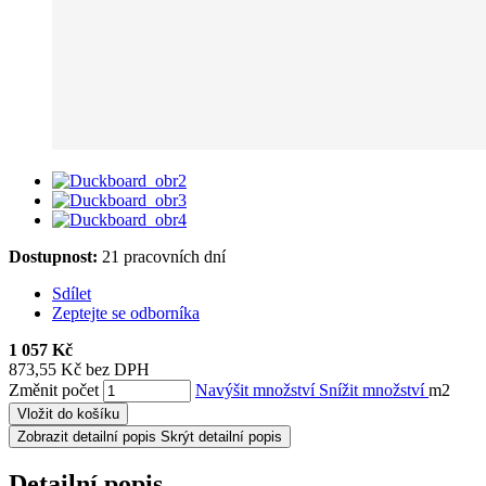
Dostupnost:
21 pracovních dní
Sdílet
Zeptejte se odborníka
1 057 Kč
873,55 Kč bez DPH
Změnit počet
Navýšit množství
Snížit množství
m2
Vložit do košíku
Zobrazit detailní popis
Skrýt detailní popis
Detailní popis