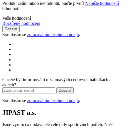
Produkt zatím nikdo nehodnotil, buďte první!
Napište hodnocení
Ohodnotit
Vaše hodnocení
Rozšířené hodnocení
Odeslat
Souhlasím se
zpracováním osobních údajů
.
Chcete být informováni o zajímavých cenových nabídkách a
akcích?
Odeslat
Souhlasím se
zpracováním osobních údajů
.
JIPAST a.s.
Jsme výrobci a dodavatelé celé řady sportovních potřeb. Naše