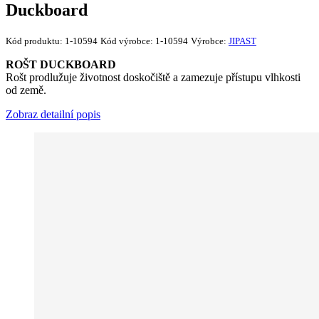
Duckboard
Kód produktu:
1-10594
Kód výrobce:
1-10594
Výrobce:
JIPAST
ROŠT DUCKBOARD
Rošt prodlužuje životnost doskočiště a zamezuje přístupu vlhkosti
od země.
Zobraz detailní popis