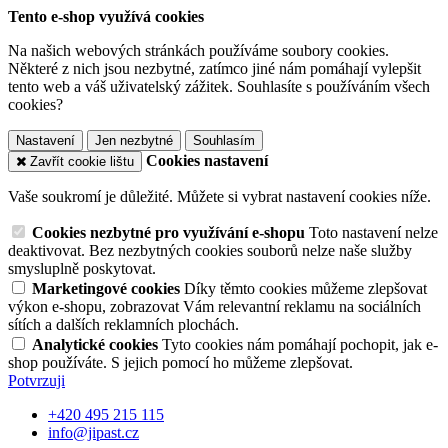
Tento e-shop využívá cookies
Na našich webových stránkách používáme soubory cookies.
Některé z nich jsou nezbytné, zatímco jiné nám pomáhají vylepšit
tento web a váš uživatelský zážitek. Souhlasíte s používáním všech
cookies?
Nastavení
Jen nezbytné
Souhlasím
Cookies nastavení
Zavřít cookie lištu
Vaše soukromí je důležité. Můžete si vybrat nastavení cookies níže.
Cookies nezbytné pro využívání e-shopu
Toto nastavení nelze
deaktivovat. Bez nezbytných cookies souborů nelze naše služby
smysluplně poskytovat.
Marketingové cookies
Díky těmto cookies můžeme zlepšovat
výkon e-shopu, zobrazovat Vám relevantní reklamu na sociálních
sítích a dalších reklamních plochách.
Analytické cookies
Tyto cookies nám pomáhají pochopit, jak e-
shop používáte. S jejich pomocí ho můžeme zlepšovat.
Potvrzuji
+420 495 215 115
info@jipast.cz