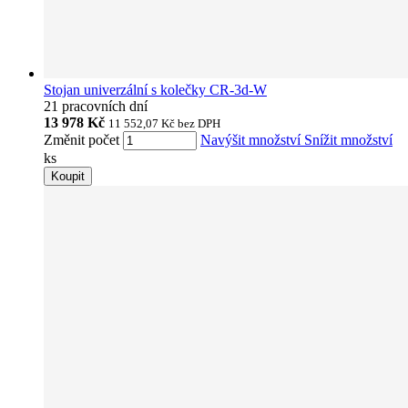
Stojan univerzální s kolečky CR-3d-W
21 pracovních dní
13 978 Kč
11 552,07 Kč
bez DPH
Změnit počet
Navýšit množství
Snížit množství
ks
Koupit