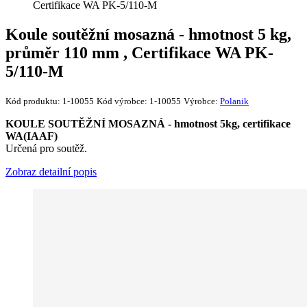
Certifikace WA PK-5/110-M
Koule soutěžní mosazná - hmotnost 5 kg,
průměr 110 mm , Certifikace WA PK-
5/110-M
Kód produktu:
1-10055
Kód výrobce:
1-10055
Výrobce:
Polanik
KOULE SOUTĚŽNÍ MOSAZNÁ - hmotnost 5kg, certifikace
WA(IAAF)
Určená pro soutěž.
Zobraz detailní popis