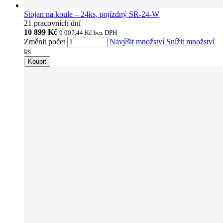
Stojan na koule – 24ks, pojízdný SR-24-W
21 pracovních dní
10 899 Kč
9 007,44 Kč
bez DPH
Změnit počet
Navýšit množství
Snížit množství
ks
Koupit