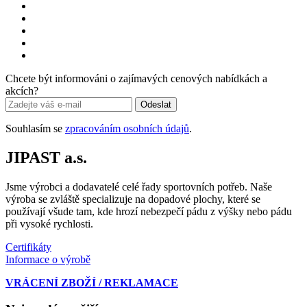
Chcete být informováni o zajímavých cenových nabídkách a
akcích?
Odeslat
Souhlasím se
zpracováním osobních údajů
.
JIPAST a.s.
Jsme výrobci a dodavatelé celé řady sportovních potřeb. Naše
výroba se zvláště specializuje na dopadové plochy, které se
používají všude tam, kde hrozí nebezpečí pádu z výšky nebo pádu
při vysoké rychlosti.
Certifikáty
Informace o výrobě
VRÁCENÍ ZBOŽÍ / REKLAMACE