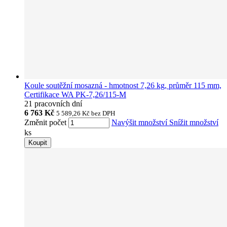
Koule soutěžní mosazná - hmotnost 7,26 kg, průměr 115 mm,
Certifikace WA PK-7,26/115-M
21 pracovních dní
6 763 Kč
5 589,26 Kč
bez DPH
Změnit počet
Navýšit množství
Snížit množství
ks
Koupit