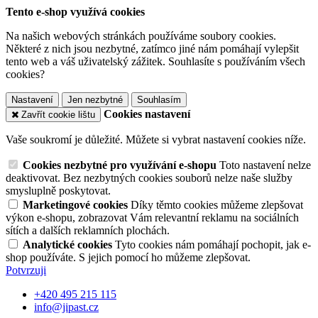
Tento e-shop využívá cookies
Na našich webových stránkách používáme soubory cookies.
Některé z nich jsou nezbytné, zatímco jiné nám pomáhají vylepšit
tento web a váš uživatelský zážitek. Souhlasíte s používáním všech
cookies?
Nastavení
Jen nezbytné
Souhlasím
Cookies nastavení
Zavřít cookie lištu
Vaše soukromí je důležité. Můžete si vybrat nastavení cookies níže.
Cookies nezbytné pro využívání e-shopu
Toto nastavení nelze
deaktivovat. Bez nezbytných cookies souborů nelze naše služby
smysluplně poskytovat.
Marketingové cookies
Díky těmto cookies můžeme zlepšovat
výkon e-shopu, zobrazovat Vám relevantní reklamu na sociálních
sítích a dalších reklamních plochách.
Analytické cookies
Tyto cookies nám pomáhají pochopit, jak e-
shop používáte. S jejich pomocí ho můžeme zlepšovat.
Potvrzuji
+420 495 215 115
info@jipast.cz