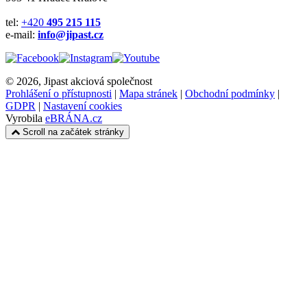
tel:
+420
495 215 115
e-mail:
info@jipast.cz
© 2026, Jipast akciová společnost
Prohlášení o přístupnosti
|
Mapa stránek
|
Obchodní podmínky
|
GDPR
|
Nastavení cookies
Vyrobila
eBRÁNA.cz
Scroll na začátek stránky