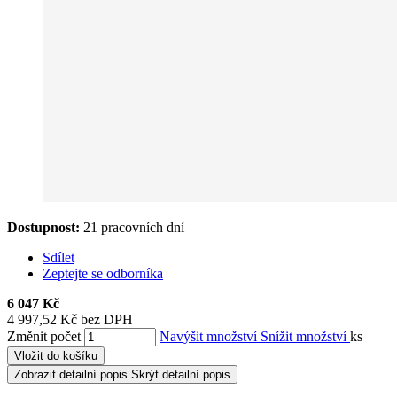
Dostupnost:
21 pracovních dní
Sdílet
Zeptejte se odborníka
6 047 Kč
4 997,52 Kč bez DPH
Změnit počet
Navýšit množství
Snížit množství
ks
Vložit do košíku
Zobrazit detailní popis
Skrýt detailní popis