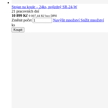
Stojan na koule – 24ks, pojízdný SR-24-W
21 pracovních dní
10 899 Kč
9 007,44 Kč
bez DPH
Změnit počet
Navýšit množství
Snížit množství
ks
Koupit