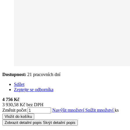
Dostupnost:
21 pracovních dní
Sdílet
Zeptejte se odborníka
4 756 Kč
3 930,58 Kč bez DPH
Změnit počet
Navýšit množství
Snížit množství
ks
Vložit do košíku
Zobrazit detailní popis
Skrýt detailní popis