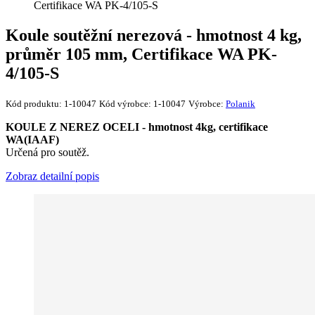
Certifikace WA PK-4/105-S
Koule soutěžní nerezová - hmotnost 4 kg,
průměr 105 mm, Certifikace WA PK-
4/105-S
Kód produktu:
1-10047
Kód výrobce:
1-10047
Výrobce:
Polanik
KOULE Z NEREZ OCELI - hmotnost 4kg, certifikace
WA(IAAF)
Určená pro soutěž.
Zobraz detailní popis