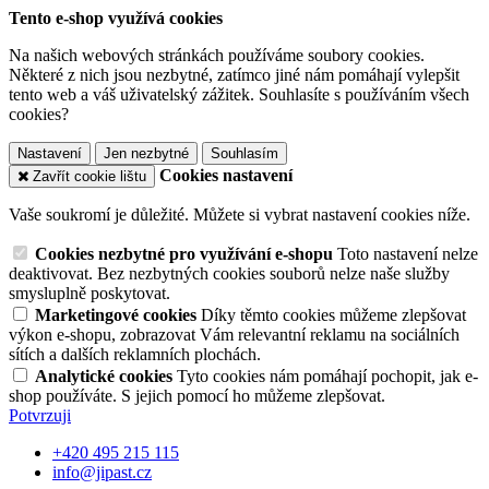
Tento e-shop využívá cookies
Na našich webových stránkách používáme soubory cookies.
Některé z nich jsou nezbytné, zatímco jiné nám pomáhají vylepšit
tento web a váš uživatelský zážitek. Souhlasíte s používáním všech
cookies?
Nastavení
Jen nezbytné
Souhlasím
Cookies nastavení
Zavřít cookie lištu
Vaše soukromí je důležité. Můžete si vybrat nastavení cookies níže.
Cookies nezbytné pro využívání e-shopu
Toto nastavení nelze
deaktivovat. Bez nezbytných cookies souborů nelze naše služby
smysluplně poskytovat.
Marketingové cookies
Díky těmto cookies můžeme zlepšovat
výkon e-shopu, zobrazovat Vám relevantní reklamu na sociálních
sítích a dalších reklamních plochách.
Analytické cookies
Tyto cookies nám pomáhají pochopit, jak e-
shop používáte. S jejich pomocí ho můžeme zlepšovat.
Potvrzuji
+420 495 215 115
info@jipast.cz