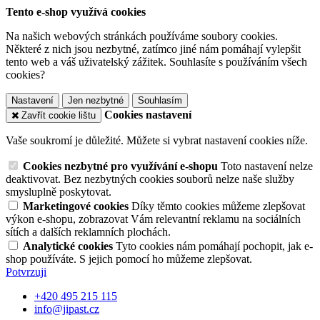
Tento e-shop využívá cookies
Na našich webových stránkách používáme soubory cookies.
Některé z nich jsou nezbytné, zatímco jiné nám pomáhají vylepšit
tento web a váš uživatelský zážitek. Souhlasíte s používáním všech
cookies?
Nastavení
Jen nezbytné
Souhlasím
Cookies nastavení
Zavřít cookie lištu
Vaše soukromí je důležité. Můžete si vybrat nastavení cookies níže.
Cookies nezbytné pro využívání e-shopu
Toto nastavení nelze
deaktivovat. Bez nezbytných cookies souborů nelze naše služby
smysluplně poskytovat.
Marketingové cookies
Díky těmto cookies můžeme zlepšovat
výkon e-shopu, zobrazovat Vám relevantní reklamu na sociálních
sítích a dalších reklamních plochách.
Analytické cookies
Tyto cookies nám pomáhají pochopit, jak e-
shop používáte. S jejich pomocí ho můžeme zlepšovat.
Potvrzuji
+420 495 215 115
info@jipast.cz