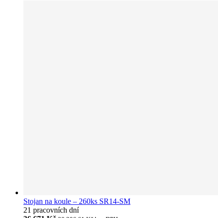
Stojan na koule – 260ks SR14-SM
21 pracovních dní