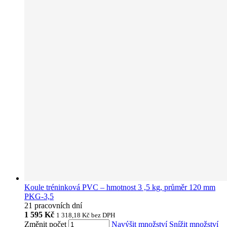
Koule tréninková PVC – hmotnost 3 ,5 kg, průměr 120 mm
PKG-3,5
21 pracovních dní
1 595 Kč
1 318,18 Kč
bez DPH
Změnit počet
Navýšit množství
Snížit množství