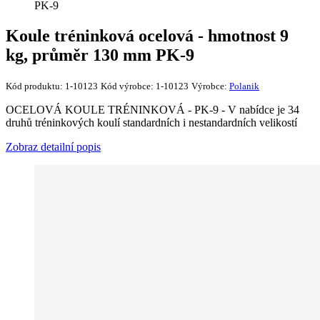
PK-9
Koule tréninková ocelová - hmotnost 9
kg, průměr 130 mm PK-9
Kód produktu:
1-10123
Kód výrobce:
1-10123
Výrobce:
Polanik
OCELOVÁ KOULE TRÉNINKOVÁ - PK-9 - V nabídce je 34
druhů tréninkových koulí standardních i nestandardních velikostí
Zobraz detailní popis