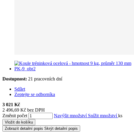
Dostupnost:
21 pracovních dní
Sdílet
Zeptejte se odborníka
3 021 Kč
2 496,69 Kč bez DPH
Změnit počet
Navýšit množství
Snížit množství
ks
Vložit do košíku
Zobrazit detailní popis
Skrýt detailní popis