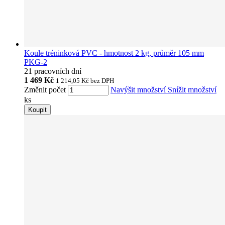
Koule tréninková PVC - hmotnost 2 kg, průměr 105 mm
PKG-2
21 pracovních dní
1 469 Kč
1 214,05 Kč
bez DPH
Změnit počet
Navýšit množství
Snížit množství
ks
Koupit