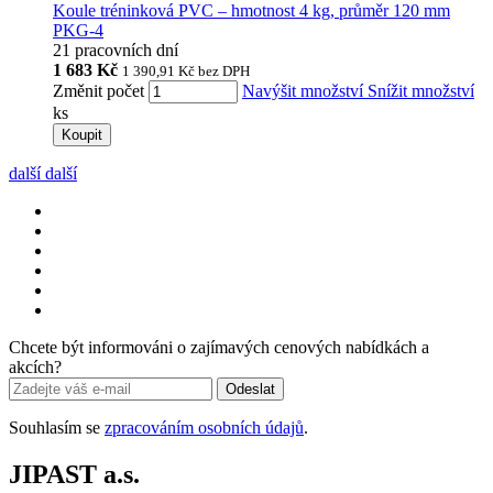
Koule tréninková PVC – hmotnost 4 kg, průměr 120 mm
PKG-4
21 pracovních dní
1 683 Kč
1 390,91 Kč
bez DPH
Změnit počet
Navýšit množství
Snížit množství
ks
Koupit
další
další
Chcete být informováni o zajímavých cenových nabídkách a
akcích?
Odeslat
Souhlasím se
zpracováním osobních údajů
.
JIPAST a.s.