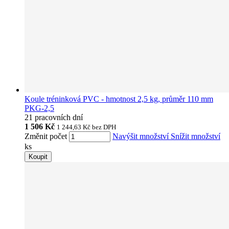
Koule tréninková PVC - hmotnost 2,5 kg, průměr 110 mm
PKG-2,5
21 pracovních dní
1 506 Kč
1 244,63 Kč
bez DPH
Změnit počet
Navýšit množství
Snížit množství
ks
Koupit