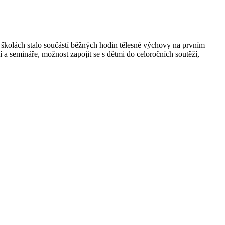
a školách stalo součástí běžných hodin tělesné výchovy na prvním
í a semináře, možnost zapojit se s dětmi do celoročních soutěží,