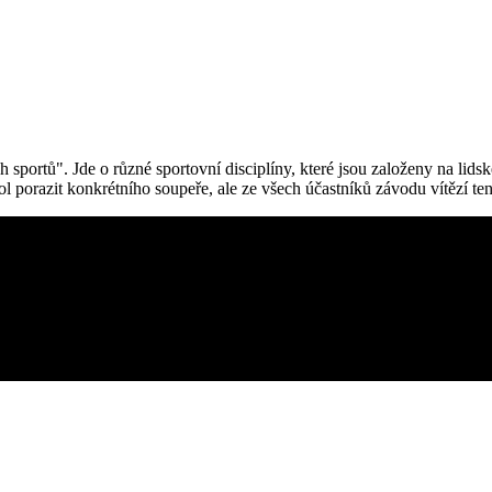
ech sportů". Jde o různé sportovní disciplíny, které jsou založeny na li
l porazit konkrétního soupeře, ale ze všech účastníků závodu vítězí ten