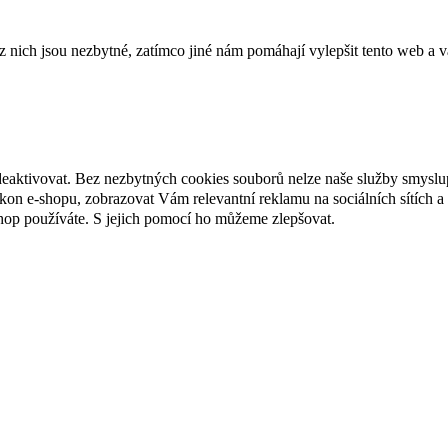
ich jsou nezbytné, zatímco jiné nám pomáhají vylepšit tento web a vá
deaktivovat. Bez nezbytných cookies souborů nelze naše služby smyslu
n e-shopu, zobrazovat Vám relevantní reklamu na sociálních sítích a 
hop používáte. S jejich pomocí ho můžeme zlepšovat.