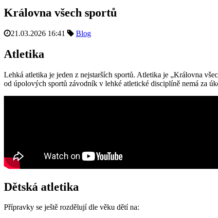
Královna všech sportů
21.03.2026 16:41
Blog
Atletika
Lehká atletika je jeden z nejstarších sportů. Atletika je „Královna vš
od úpolových sportů závodník v lehké atletické disciplíně nemá za úko
Dětská atletika
Přípravky se ještě rozdělují dle věku dětí na: