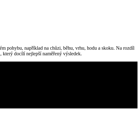
dském pohybu, například na chůzi, běhu, vrhu, hodu a skoku. Na rozdíl
, který docílí nejlepší naměřený výsledek.