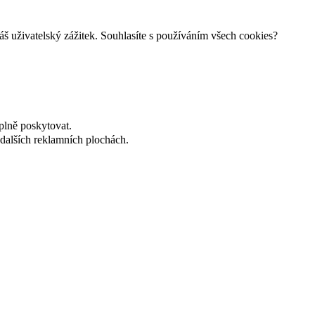
š uživatelský zážitek. Souhlasíte s používáním všech cookies?
plně poskytovat.
dalších reklamních plochách.