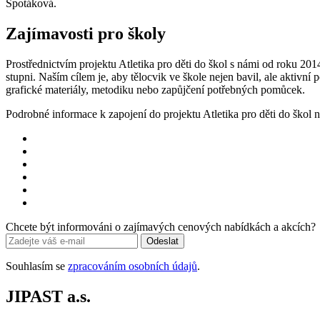
Špotáková.
Zajímavosti pro školy
Prostřednictvím projektu Atletika pro děti do škol s námi od roku 20
stupni. Naším cílem je, aby tělocvik ve škole nejen bavil, ale aktivní
grafické materiály, metodiku nebo zapůjčení potřebných pomůcek.
Podrobné informace k zapojení do projektu Atletika pro děti do škol 
Chcete být informováni o zajímavých cenových nabídkách a akcích?
Odeslat
Souhlasím se
zpracováním osobních údajů
.
JIPAST a.s.