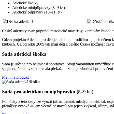
Atletické školky
Atletické minipřípravky (8–9 let)
Atletické přípravky (10–11 let)
Český atletický svaz připravil metodické materiály, které vám budou 
Cílem projektu Atletika pro děti je nabídnout rodičům a jejich dětem 
klubech. Už od roku 2009 tak mají děti z celého Česka možnost trávit
Sada atletická školka
Sada je určena pro nejmladší sportovce. Svojí variabilitou umožňuje 
spojit vzpěrou a vznikne malá překážka. Sada je vhodná i pro cvičení
Přejít na produkt
Sada pro atletickou minipřípravku (8–9 let)
Pomůcky z této sady lze využít jak na trénink mladých atletů, tak us
překážky vysoké 40 cm včetně nástavců pro jejich zvýšení, oštěpy, há