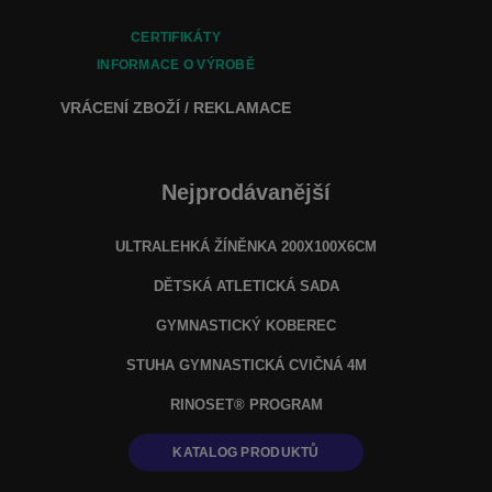
CERTIFIKÁTY
INFORMACE O VÝROBĚ
VRÁCENÍ ZBOŽÍ / REKLAMACE
Nejprodávanější
ULTRALEHKÁ ŽÍNĚNKA 200X100X6CM
DĚTSKÁ ATLETICKÁ SADA
GYMNASTICKÝ KOBEREC
STUHA GYMNASTICKÁ CVIČNÁ 4M
RINOSET® PROGRAM
KATALOG PRODUKTŮ