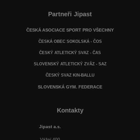
Partneři Jipast
ČESKÁ ASOCIACE SPORT PRO VŠECHNY
ČESKÁ OBEC SOKOLSKÁ - ČOS
ČESKÝ ATLETICKÝ SVAZ - ČAS
SLOVENSKÝ ATLETICKÝ ZVÄZ
- SAZ
ČESKÝ SVAZ KIN-BALLU
SLOVENSKÁ GYM. FEDERACE
Kontakty
Jipast a.s.
Vážní 400