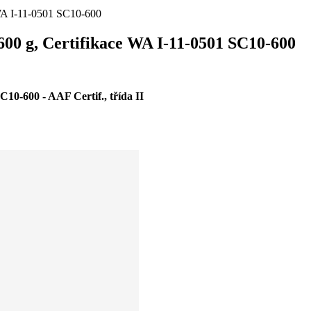
 WA I-11-0501 SC10-600
600 g, Certifikace WA I-11-0501 SC10-600
0 - AAF Certif., třída II