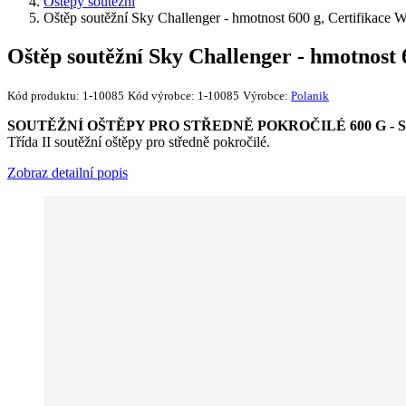
Oštěpy soutěžní
Oštěp soutěžní Sky Challenger - hmotnost 600 g, Certifikace
Oštěp soutěžní Sky Challenger - hmotnost 
Kód produktu:
1-10085
Kód výrobce:
1-10085
Výrobce:
Polanik
SOUTĚŽNÍ OŠTĚPY PRO STŘEDNĚ POKROČILÉ 600 G - SC10-60
Třída II soutěžní oštěpy pro středně pokročilé.
Zobraz detailní popis