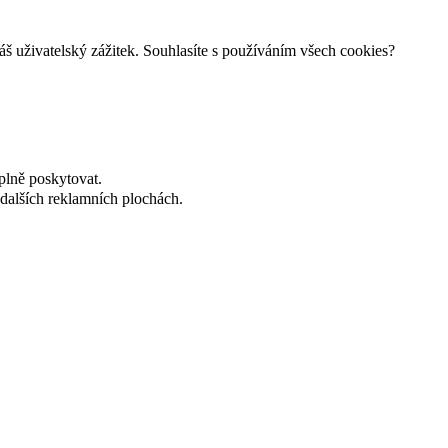
š uživatelský zážitek. Souhlasíte s používáním všech cookies?
plně poskytovat.
dalších reklamních plochách.