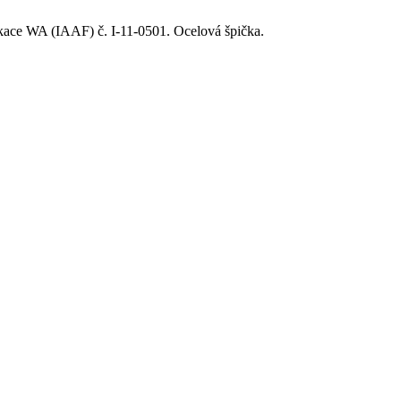
fikace WA (IAAF) č. I-11-0501. Ocelová špička.