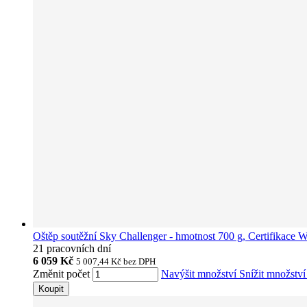
Oštěp soutěžní Sky Challenger - hmotnost 700 g, Certifikace
21 pracovních dní
6 059 Kč
5 007,44 Kč
bez DPH
Změnit počet
Navýšit množství
Snížit množstv
Koupit