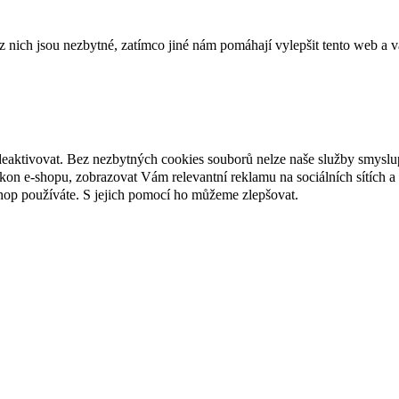
ich jsou nezbytné, zatímco jiné nám pomáhají vylepšit tento web a vá
deaktivovat. Bez nezbytných cookies souborů nelze naše služby smyslu
n e-shopu, zobrazovat Vám relevantní reklamu na sociálních sítích a 
hop používáte. S jejich pomocí ho můžeme zlepšovat.