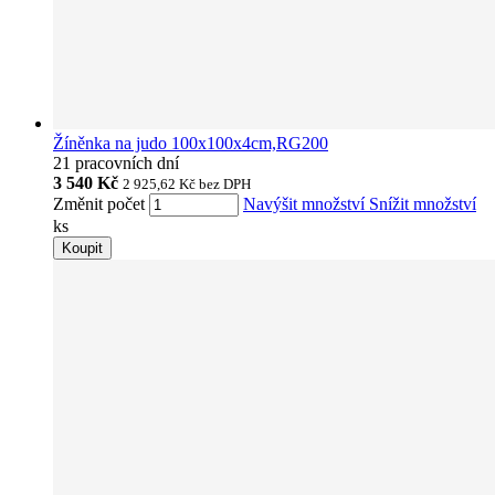
Žíněnka na judo 100x100x4cm,RG200
21 pracovních dní
3 540 Kč
2 925,62 Kč
bez DPH
Změnit počet
Navýšit množství
Snížit množství
ks
Koupit