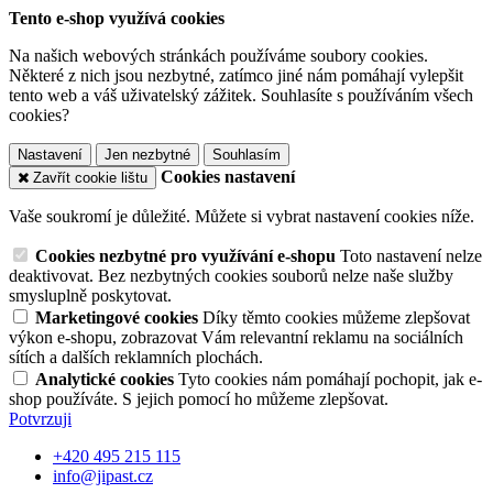
Tento e-shop využívá cookies
Na našich webových stránkách používáme soubory cookies.
Některé z nich jsou nezbytné, zatímco jiné nám pomáhají vylepšit
tento web a váš uživatelský zážitek. Souhlasíte s používáním všech
cookies?
Nastavení
Jen nezbytné
Souhlasím
Cookies nastavení
Zavřít cookie lištu
Vaše soukromí je důležité. Můžete si vybrat nastavení cookies níže.
Cookies nezbytné pro využívání e-shopu
Toto nastavení nelze
deaktivovat. Bez nezbytných cookies souborů nelze naše služby
smysluplně poskytovat.
Marketingové cookies
Díky těmto cookies můžeme zlepšovat
výkon e-shopu, zobrazovat Vám relevantní reklamu na sociálních
sítích a dalších reklamních plochách.
Analytické cookies
Tyto cookies nám pomáhají pochopit, jak e-
shop používáte. S jejich pomocí ho můžeme zlepšovat.
Potvrzuji
+420 495 215 115
info@jipast.cz