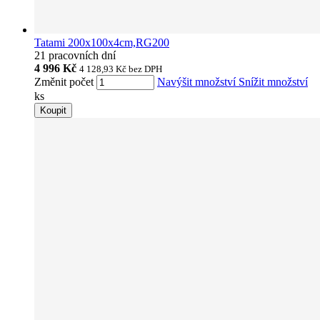
Tatami 200x100x4cm,RG200
21 pracovních dní
4 996 Kč
4 128,93 Kč
bez DPH
Změnit počet
Navýšit množství
Snížit množství
ks
Koupit