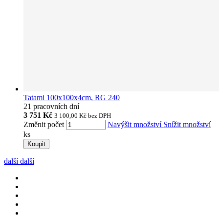
Tatami 100x100x4cm, RG 240
21 pracovních dní
3 751 Kč
3 100,00 Kč
bez DPH
Změnit počet
Navýšit množství
Snížit množství
ks
Koupit
další
další