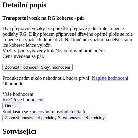
Detailní popis
Transportní vozík na RG koberec - pár
Dva přepravní vozíky lze použít k přepravě jedné role koberce
podlahy RG. Díky předem připravené dřevěné opěrné ploše se role
koberce na vozících dobře drží. Nakloněním vozíku na delší stranu
lze koberec lehce vyložit.
Vozíky jsou vybaveny kolečky odolnými proti oděru.
Cena uvedena za pár.
Zobrazit Hodnocení
Skrýt hodnocení
Produkt zatím nikdo nehodnotil, buďte první!
Napište hodnocení
Ohodnotit
Vaše hodnocení
Rozšířené hodnocení
Odeslat
Souhlasím se
zpracováním osobních údajů
.
Zobrazit související produkty
Skrýt související produkty
Související