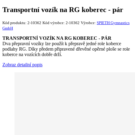
Transportní vozík na RG koberec - pár
Kód produktu:
2-10362
Kód výrobce:
2-10362
Výrobce:
SPIETH Gymnastics
GmbH
TRANSPORTNÍ VOZÍK NA RG KOBEREC - PÁR
Dva přepravní vozíky lze použít k přepravě jedné role koberce
podlahy RG. Díky předem připravené dřevěné opěrné ploše se role
koberce na vozících dobře drží.
Zobraz detailní popis