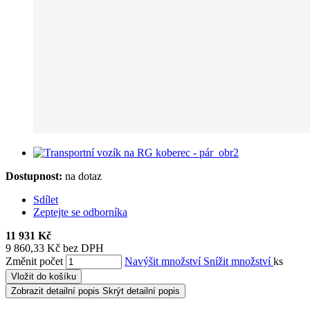
Dostupnost:
na dotaz
Sdílet
Zeptejte se odborníka
11 931 Kč
9 860,33 Kč bez DPH
Změnit počet
Navýšit množství
Snížit množství
ks
Vložit do košíku
Zobrazit detailní popis
Skrýt detailní popis