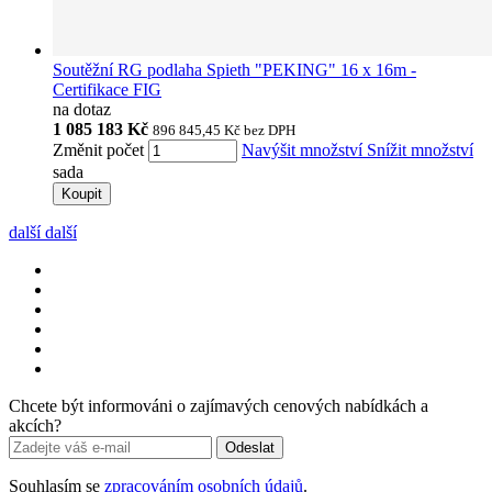
Soutěžní RG podlaha Spieth "PEKING" 16 x 16m -
Certifikace FIG
na dotaz
1 085 183 Kč
896 845,45 Kč
bez DPH
Změnit počet
Navýšit množství
Snížit množství
sada
Koupit
další
další
Chcete být informováni o zajímavých cenových nabídkách a
akcích?
Odeslat
Souhlasím se
zpracováním osobních údajů
.