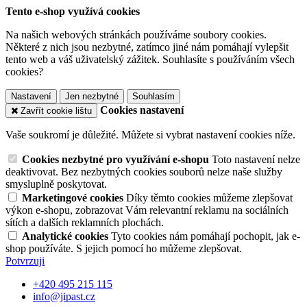
Tento e-shop využívá cookies
Na našich webových stránkách používáme soubory cookies.
Některé z nich jsou nezbytné, zatímco jiné nám pomáhají vylepšit
tento web a váš uživatelský zážitek. Souhlasíte s používáním všech
cookies?
Nastavení
Jen nezbytné
Souhlasím
Cookies nastavení
Zavřít cookie lištu
Vaše soukromí je důležité. Můžete si vybrat nastavení cookies níže.
Cookies nezbytné pro využívání e-shopu
Toto nastavení nelze
deaktivovat. Bez nezbytných cookies souborů nelze naše služby
smysluplně poskytovat.
Marketingové cookies
Díky těmto cookies můžeme zlepšovat
výkon e-shopu, zobrazovat Vám relevantní reklamu na sociálních
sítích a dalších reklamních plochách.
Analytické cookies
Tyto cookies nám pomáhají pochopit, jak e-
shop používáte. S jejich pomocí ho můžeme zlepšovat.
Potvrzuji
+420 495 215 115
info@jipast.cz