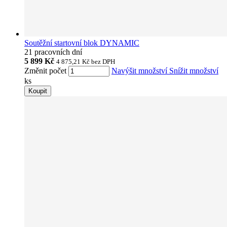
Soutěžní startovní blok DYNAMIC
21 pracovních dní
5 899 Kč
4 875,21 Kč
bez DPH
Změnit počet
Navýšit množství
Snížit množství
ks
Koupit