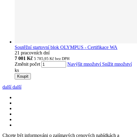
Soutěžní startovní blok OLYMPUS - Certifikace WA
21 pracovních dní
7 001 Kč
5 785,95 Kč
bez DPH
Změnit počet
Navýšit množství
Snížit množství
ks
Koupit
další
další
Chcete být informováni o zajímavých cenových nabídkách a