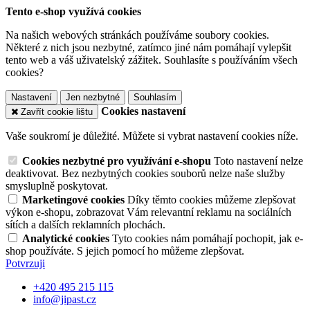
Tento e-shop využívá cookies
Na našich webových stránkách používáme soubory cookies.
Některé z nich jsou nezbytné, zatímco jiné nám pomáhají vylepšit
tento web a váš uživatelský zážitek. Souhlasíte s používáním všech
cookies?
Nastavení
Jen nezbytné
Souhlasím
Cookies nastavení
Zavřít cookie lištu
Vaše soukromí je důležité. Můžete si vybrat nastavení cookies níže.
Cookies nezbytné pro využívání e-shopu
Toto nastavení nelze
deaktivovat. Bez nezbytných cookies souborů nelze naše služby
smysluplně poskytovat.
Marketingové cookies
Díky těmto cookies můžeme zlepšovat
výkon e-shopu, zobrazovat Vám relevantní reklamu na sociálních
sítích a dalších reklamních plochách.
Analytické cookies
Tyto cookies nám pomáhají pochopit, jak e-
shop používáte. S jejich pomocí ho můžeme zlepšovat.
Potvrzuji
+420 495 215 115
info@jipast.cz