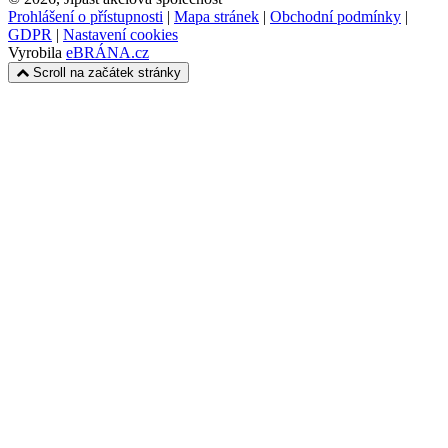
Prohlášení o přístupnosti
|
Mapa stránek
|
Obchodní podmínky
|
GDPR
|
Nastavení cookies
Vyrobila
eBRÁNA.cz
Scroll na začátek stránky