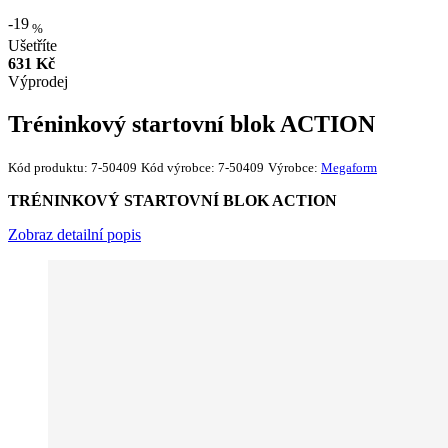
-19
%
Ušetříte
631 Kč
Výprodej
Tréninkový startovní blok ACTION
Kód produktu:
7-50409
Kód výrobce:
7-50409
Výrobce:
Megaform
TRÉNINKOVÝ STARTOVNÍ BLOK ACTION
Zobraz detailní popis