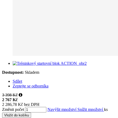
Dostupnost:
Skladem
Sdílet
Zeptejte se odborníka
3 398 Kč
2 767 Kč
2 286,78 Kč bez DPH
Změnit počet
Navýšit množství
Snížit množství
ks
Vložit do košíku