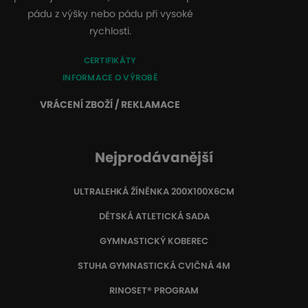
pádu z výšky nebo pádu při vysoké
rychlosti.
CERTIFIKÁTY
INFORMACE O VÝROBĚ
VRÁCENÍ ZBOŽÍ / REKLAMACE
Nejprodávanější
ULTRALEHKÁ ŽÍNĚNKA 200X100X6CM
DĚTSKÁ ATLETICKÁ SADA
GYMNASTICKÝ KOBEREC
STUHA GYMNASTICKÁ CVIČNÁ 4M
RINOSET® PROGRAM