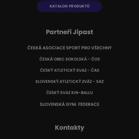
KATALOG PRODUKTŮ
Partneři Jipast
ČESKÁ ASOCIACE SPORT PRO VŠECHNY
ČESKÁ OBEC SOKOLSKÁ - ČOS
ČESKÝ ATLETICKÝ SVAZ - ČAS
SLOVENSKÝ ATLETICKÝ ZVÄZ
- SAZ
ČESKÝ SVAZ KIN-BALLU
SLOVENSKÁ GYM. FEDERACE
Kontakty