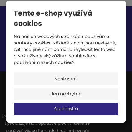
Tento e-shop využívá
Chcete být informováni o zajímavých cenových
cookies
nabídkách a akcích?
Na našich webových stránkách používáme
soubory cookies. Některé z nich jsou nezbytné,
zatímco jiné nám pomáhají vylepšit tento web
a váš uživatelský zážitek. Souhlasíte s
Souhlasím se
zpracováním osobních údajů
.
používáním všech cookies?
Nastavení
JIPAST a.s.
Jen nezbytné
Souhlasím
Jsme výrobci a dodavatelé celé řady
sportovních potřeb. Naše výroba se zvláště
specializuje na dopadové plochy, které se
používají všude tam, kde hrozí nebezpečí