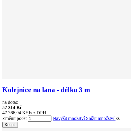
Kolejnice na lana - délka 3 m
na dotaz
57 314 Kč
47 366,94 Kč bez DPH
Změnit počet
Navýšit množství
Snížit množství
ks
Koupit