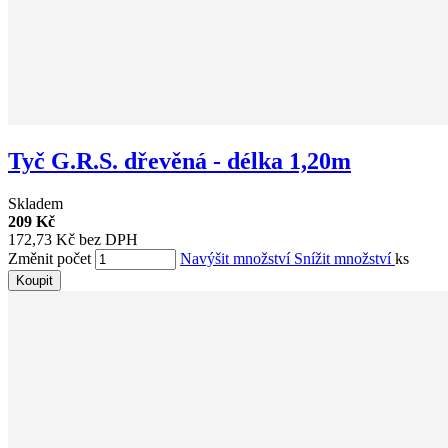
Tyč G.R.S. dřevěná - délka 1,20m
Skladem
209 Kč
172,73 Kč bez DPH
Změnit počet
Navýšit množství
Snížit množství
ks
Koupit