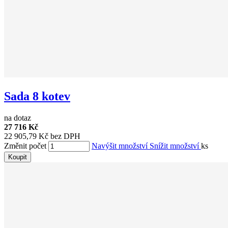
Sada 8 kotev
na dotaz
27 716 Kč
22 905,79 Kč bez DPH
Změnit počet
Navýšit množství
Snížit množství
ks
Koupit