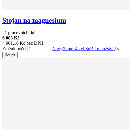
Stojan na magnesium
21 pracovních dní
6 003 Kč
4 961,16 Kč bez DPH
Změnit počet
Navýšit množství
Snížit množství
ks
Koupit