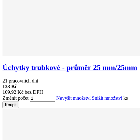
Úchytky trubkové - průměr 25 mm/25mm
21 pracovních dní
133 Kč
109,92 Kč bez DPH
Změnit počet
Navýšit množství
Snížit množství
ks
Koupit