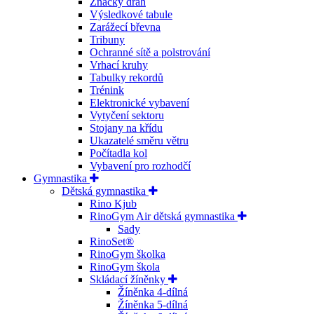
Značky drah
Výsledkové tabule
Zarážecí břevna
Tribuny
Ochranné sítě a polstrování
Vrhací kruhy
Tabulky rekordů
Trénink
Elektronické vybavení
Vytyčení sektoru
Stojany na křídu
Ukazatelé směru větru
Počítadla kol
Vybavení pro rozhodčí
Gymnastika
Dětská gymnastika
Rino Kjub
RinoGym Air dětská gymnastika
Sady
RinoSet®
RinoGym školka
RinoGym škola
Skládací žíněnky
Žíněnka 4-dílná
Žíněnka 5-dílná