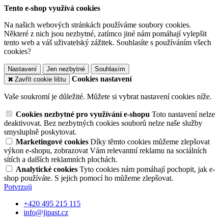
Tento e-shop využívá cookies
Na našich webových stránkách používáme soubory cookies.
Některé z nich jsou nezbytné, zatímco jiné nám pomáhají vylepšit
tento web a váš uživatelský zážitek. Souhlasíte s používáním všech
cookies?
Nastavení
Jen nezbytné
Souhlasím
Cookies nastavení
Zavřít cookie lištu
Vaše soukromí je důležité. Můžete si vybrat nastavení cookies níže.
Cookies nezbytné pro využívání e-shopu
Toto nastavení nelze
deaktivovat. Bez nezbytných cookies souborů nelze naše služby
smysluplně poskytovat.
Marketingové cookies
Díky těmto cookies můžeme zlepšovat
výkon e-shopu, zobrazovat Vám relevantní reklamu na sociálních
sítích a dalších reklamních plochách.
Analytické cookies
Tyto cookies nám pomáhají pochopit, jak e-
shop používáte. S jejich pomocí ho můžeme zlepšovat.
Potvrzuji
+420 495 215 115
info@jipast.cz