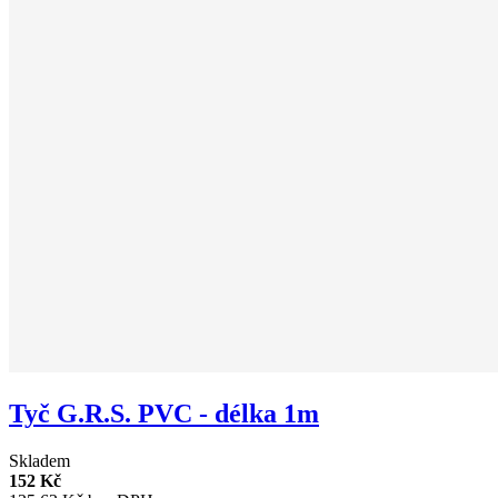
Tyč G.R.S. PVC - délka 1m
Skladem
152 Kč