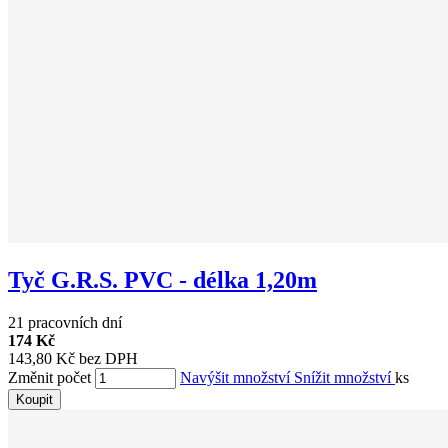
Tyč G.R.S. PVC - délka 1,20m
21 pracovních dní
174 Kč
143,80 Kč bez DPH
Změnit počet
Navýšit množství
Snížit množství
ks
Koupit