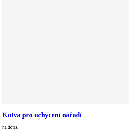
Kotva pro uchycení nářadí
na dotaz