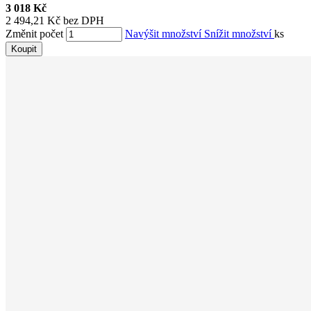
3 018 Kč
2 494,21 Kč bez DPH
Změnit počet
Navýšit množství
Snížit množství
ks
Koupit