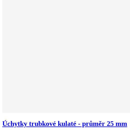
Úchytky trubkové kulaté - průměr 25 mm