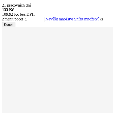
21 pracovních dní
133 Kč
109,92 Kč bez DPH
Změnit počet
Navýšit množství
Snížit množství
ks
Koupit