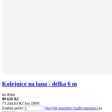
Kolejnice na lana - délka 6 m
na dotaz
88 626 Kč
73 244,63 Kč bez DPH
Změnit počet
Navýšit množství
Snížit množství
ks