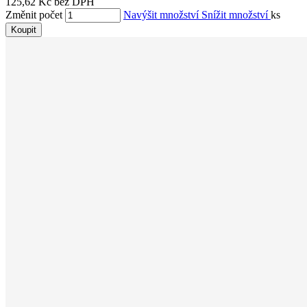
125,62 Kč bez DPH
Změnit počet
Navýšit množství
Snížit množství
ks
Koupit