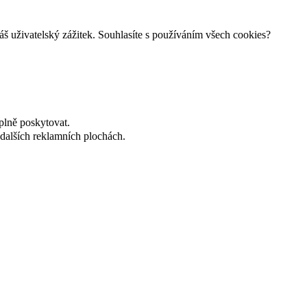
š uživatelský zážitek. Souhlasíte s používáním všech cookies?
plně poskytovat.
dalších reklamních plochách.