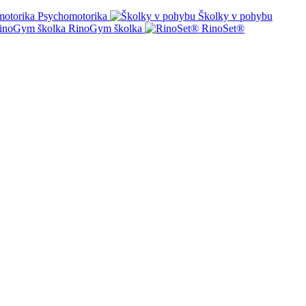
Psychomotorika
Školky v pohybu
RinoGym školka
RinoSet®