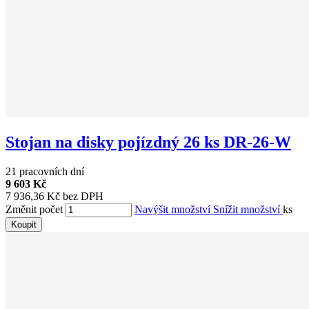
Stojan na disky pojízdný 26 ks DR-26-W
21 pracovních dní
9 603 Kč
7 936,36 Kč bez DPH
Změnit počet
Navýšit množství
Snížit množství
ks
Koupit