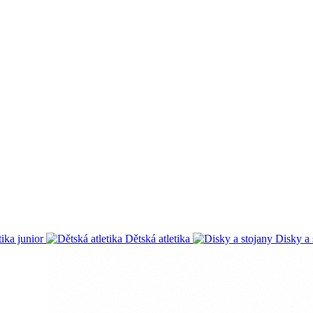
tika junior
Dětská atletika
Disky a 