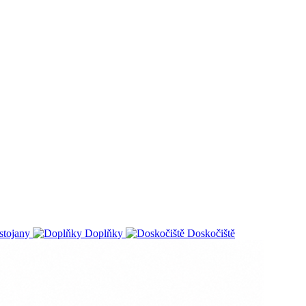
stojany
Doplňky
Doskočiště