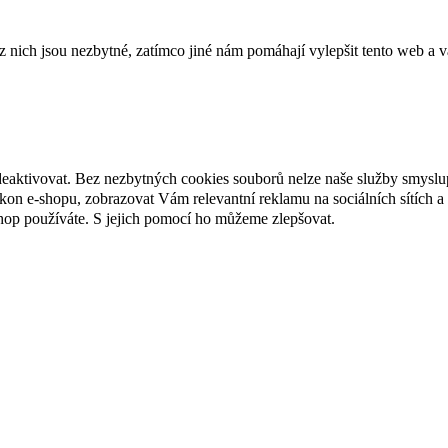
ich jsou nezbytné, zatímco jiné nám pomáhají vylepšit tento web a vá
deaktivovat. Bez nezbytných cookies souborů nelze naše služby smyslu
n e-shopu, zobrazovat Vám relevantní reklamu na sociálních sítích a 
hop používáte. S jejich pomocí ho můžeme zlepšovat.