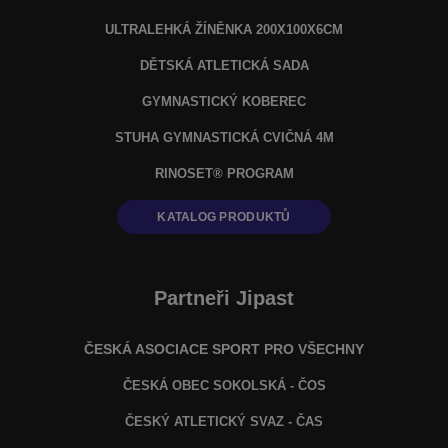
ULTRALEHKÁ ŽÍNĚNKA 200X100X6CM
DĚTSKÁ ATLETICKÁ SADA
GYMNASTICKÝ KOBEREC
STUHA GYMNASTICKÁ CVIČNÁ 4M
RINOSET® PROGRAM
KATALOG PRODUKTŮ
Partneři Jipast
ČESKÁ ASOCIACE SPORT PRO VŠECHNY
ČESKÁ OBEC SOKOLSKÁ - ČOS
ČESKÝ ATLETICKÝ SVAZ - ČAS