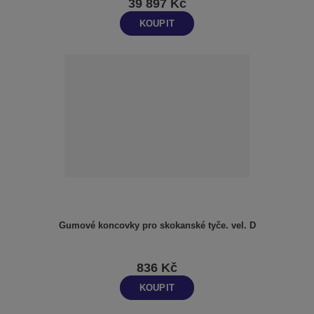
39 897 Kč
KOUPIT
Gumové koncovky pro skokanské tyče. vel. D
836 Kč
KOUPIT