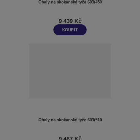
Obaly na skokanské tyče 603/450
9 439 Kč
KOUPIT
Obaly na skokanské tyče 603/510
9 487 Kč