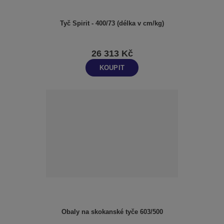
Tyč Spirit - 400/73 (délka v cm/kg)
26 313 Kč
KOUPIT
Obaly na skokanské tyče 603/500