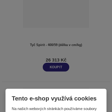
Tyč Spirit - 400/59 (délka v cm/kg)
26 313 Kč
KOUPIT
Tento e-shop využívá cookies
Na našich webových stránkách používáme soubory