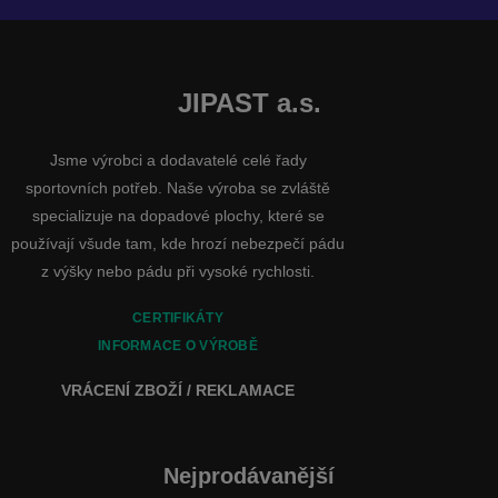
JIPAST a.s.
Jsme výrobci a dodavatelé celé řady
sportovních potřeb. Naše výroba se zvláště
specializuje na dopadové plochy, které se
používají všude tam, kde hrozí nebezpečí pádu
z výšky nebo pádu při vysoké rychlosti.
CERTIFIKÁTY
INFORMACE O VÝROBĚ
VRÁCENÍ ZBOŽÍ / REKLAMACE
Nejprodávanější