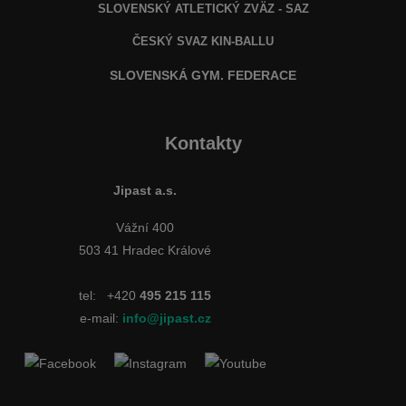
SLOVENSKÝ ATLETICKÝ ZVÄZ
- SAZ
ČESKÝ SVAZ KIN-BALLU
SLOVENSKÁ GYM. FEDERACE
Kontakty
Jipast a.s.
Vážní 400
503 41 Hradec Králové
tel:
+420
495 215 115
e-mail:
info@jipast.cz