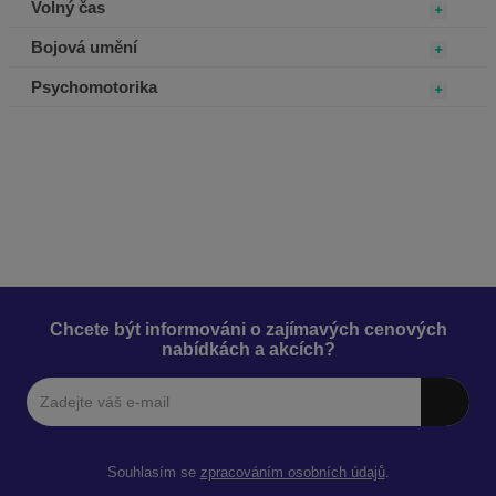
Volný čas
Bojová umění
Psychomotorika
Chcete být informováni o zajímavých cenových
nabídkách a akcích?
Souhlasím se
zpracováním osobních údajů
.