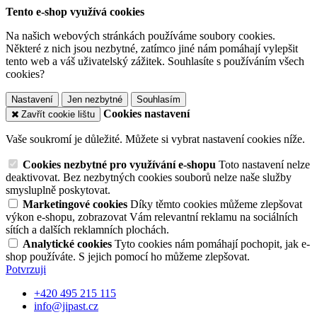
Tento e-shop využívá cookies
Na našich webových stránkách používáme soubory cookies.
Některé z nich jsou nezbytné, zatímco jiné nám pomáhají vylepšit
tento web a váš uživatelský zážitek. Souhlasíte s používáním všech
cookies?
Nastavení
Jen nezbytné
Souhlasím
Cookies nastavení
Zavřít cookie lištu
Vaše soukromí je důležité. Můžete si vybrat nastavení cookies níže.
Cookies nezbytné pro využívání e-shopu
Toto nastavení nelze
deaktivovat. Bez nezbytných cookies souborů nelze naše služby
smysluplně poskytovat.
Marketingové cookies
Díky těmto cookies můžeme zlepšovat
výkon e-shopu, zobrazovat Vám relevantní reklamu na sociálních
sítích a dalších reklamních plochách.
Analytické cookies
Tyto cookies nám pomáhají pochopit, jak e-
shop používáte. S jejich pomocí ho můžeme zlepšovat.
Potvrzuji
+420 495 215 115
info@jipast.cz