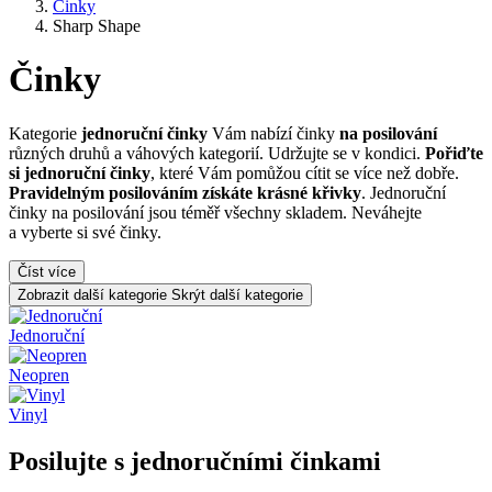
Činky
Sharp Shape
Činky
Kategorie
jednoruční činky
Vám nabízí činky
na posilování
různých druhů a váhových kategorií. Udržujte se v kondici.
Pořiďte
si jednoruční činky
, které Vám pomůžou cítit se více než dobře.
Pravidelným posilováním získáte krásné křivky
. Jednoruční
činky na posilování jsou téměř všechny skladem. Neváhejte
a vyberte si své činky.
Číst více
Zobrazit další kategorie
Skrýt další kategorie
Jednoruční
Neopren
Vinyl
Posilujte s jednoručními činkami