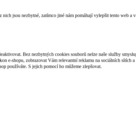
ich jsou nezbytné, zatímco jiné nám pomáhají vylepšit tento web a vá
deaktivovat. Bez nezbytných cookies souborů nelze naše služby smyslu
n e-shopu, zobrazovat Vám relevantní reklamu na sociálních sítích a 
hop používáte. S jejich pomocí ho můžeme zlepšovat.