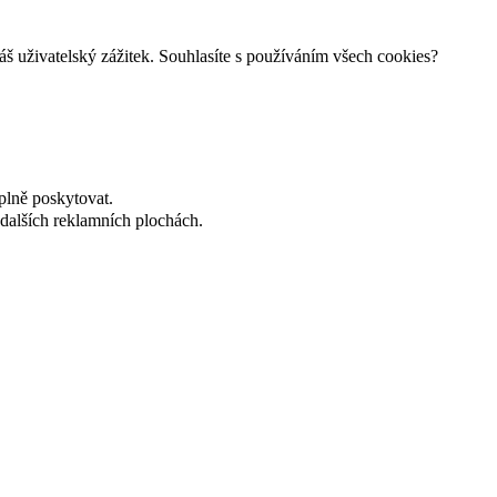
š uživatelský zážitek. Souhlasíte s používáním všech cookies?
plně poskytovat.
dalších reklamních plochách.