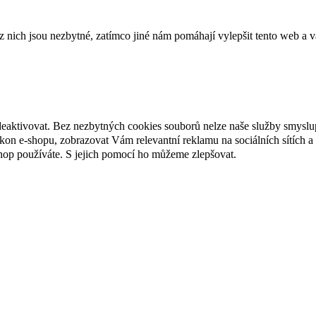
ich jsou nezbytné, zatímco jiné nám pomáhají vylepšit tento web a vá
deaktivovat. Bez nezbytných cookies souborů nelze naše služby smyslu
n e-shopu, zobrazovat Vám relevantní reklamu na sociálních sítích a 
hop používáte. S jejich pomocí ho můžeme zlepšovat.