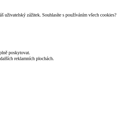
š uživatelský zážitek. Souhlasíte s používáním všech cookies?
plně poskytovat.
dalších reklamních plochách.