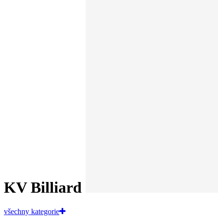
KV Billiard
všechny kategorie