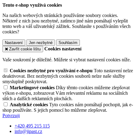
Tento e-shop využívá cookies
Na našich webových stránkách používáme soubory cookies.
Některé z nich jsou nezbytné, zatímco jiné nám pomáhají vylepšit
tento web a váš uživatelský zážitek. Souhlasíte s používáním všech
cookies?
Nastavení
Jen nezbytné
Souhlasím
Cookies nastavení
Zavřít cookie lištu
Vaše soukromí je důležité. Můžete si vybrat nastavení cookies níže.
Cookies nezbytné pro využívání e-shopu
Toto nastavení nelze
deaktivovat. Bez nezbytných cookies souborů nelze naše služby
smysluplně poskytovat.
Marketingové cookies
Díky těmto cookies můžeme zlepšovat
výkon e-shopu, zobrazovat Vám relevantní reklamu na sociálních
sítích a dalších reklamních plochách.
Analytické cookies
Tyto cookies nám pomáhají pochopit, jak e-
shop používáte. S jejich pomocí ho můžeme zlepšovat.
Potvrzuji
+420 495 215 115
info@jipast.cz