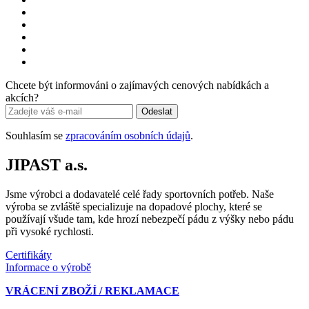
Chcete být informováni o zajímavých cenových nabídkách a
akcích?
Odeslat
Souhlasím se
zpracováním osobních údajů
.
JIPAST a.s.
Jsme výrobci a dodavatelé celé řady sportovních potřeb. Naše
výroba se zvláště specializuje na dopadové plochy, které se
používají všude tam, kde hrozí nebezpečí pádu z výšky nebo pádu
při vysoké rychlosti.
Certifikáty
Informace o výrobě
VRÁCENÍ ZBOŽÍ / REKLAMACE