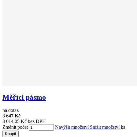
Měřící pásmo
na dotaz
3 647 Kč
3 014,05 Kč bez DPH
Změnit počet
Navýšit množství
Snížit množství
ks
Koupit