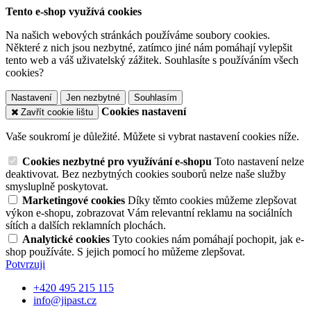
Tento e-shop využívá cookies
Na našich webových stránkách používáme soubory cookies.
Některé z nich jsou nezbytné, zatímco jiné nám pomáhají vylepšit
tento web a váš uživatelský zážitek. Souhlasíte s používáním všech
cookies?
Nastavení
Jen nezbytné
Souhlasím
Cookies nastavení
Zavřít cookie lištu
Vaše soukromí je důležité. Můžete si vybrat nastavení cookies níže.
Cookies nezbytné pro využívání e-shopu
Toto nastavení nelze
deaktivovat. Bez nezbytných cookies souborů nelze naše služby
smysluplně poskytovat.
Marketingové cookies
Díky těmto cookies můžeme zlepšovat
výkon e-shopu, zobrazovat Vám relevantní reklamu na sociálních
sítích a dalších reklamních plochách.
Analytické cookies
Tyto cookies nám pomáhají pochopit, jak e-
shop používáte. S jejich pomocí ho můžeme zlepšovat.
Potvrzuji
+420 495 215 115
info@jipast.cz