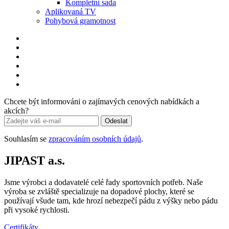
Kompletní sada
Aplikovaná TV
Pohybová gramotnost
Chcete být informováni o zajímavých cenových nabídkách a
akcích?
Odeslat
Souhlasím se
zpracováním osobních údajů
.
JIPAST a.s.
Jsme výrobci a dodavatelé celé řady sportovních potřeb. Naše
výroba se zvláště specializuje na dopadové plochy, které se
používají všude tam, kde hrozí nebezpečí pádu z výšky nebo pádu
při vysoké rychlosti.
Certifikáty