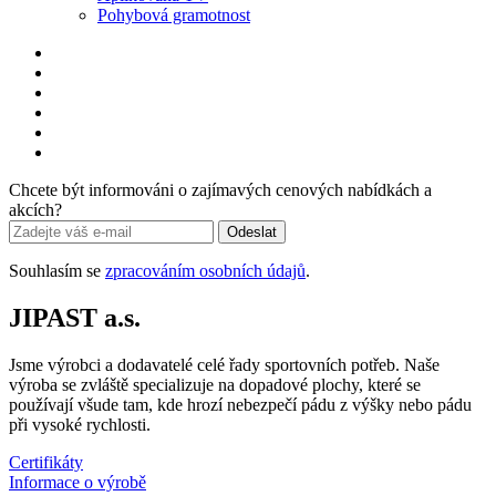
Pohybová gramotnost
Chcete být informováni o zajímavých cenových nabídkách a
akcích?
Odeslat
Souhlasím se
zpracováním osobních údajů
.
JIPAST a.s.
Jsme výrobci a dodavatelé celé řady sportovních potřeb. Naše
výroba se zvláště specializuje na dopadové plochy, které se
používají všude tam, kde hrozí nebezpečí pádu z výšky nebo pádu
při vysoké rychlosti.
Certifikáty
Informace o výrobě