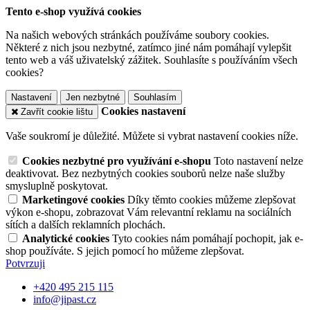
Tento e-shop využívá cookies
Na našich webových stránkách používáme soubory cookies.
Některé z nich jsou nezbytné, zatímco jiné nám pomáhají vylepšit
tento web a váš uživatelský zážitek. Souhlasíte s používáním všech
cookies?
Nastavení
Jen nezbytné
Souhlasím
Cookies nastavení
Zavřít cookie lištu
Vaše soukromí je důležité. Můžete si vybrat nastavení cookies níže.
Cookies nezbytné pro využívání e-shopu
Toto nastavení nelze
deaktivovat. Bez nezbytných cookies souborů nelze naše služby
smysluplně poskytovat.
Marketingové cookies
Díky těmto cookies můžeme zlepšovat
výkon e-shopu, zobrazovat Vám relevantní reklamu na sociálních
sítích a dalších reklamních plochách.
Analytické cookies
Tyto cookies nám pomáhají pochopit, jak e-
shop používáte. S jejich pomocí ho můžeme zlepšovat.
Potvrzuji
+420 495 215 115
info@jipast.cz