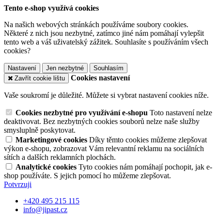
Tento e-shop využívá cookies
Na našich webových stránkách používáme soubory cookies.
Některé z nich jsou nezbytné, zatímco jiné nám pomáhají vylepšit
tento web a váš uživatelský zážitek. Souhlasíte s používáním všech
cookies?
Nastavení
Jen nezbytné
Souhlasím
Cookies nastavení
Zavřít cookie lištu
Vaše soukromí je důležité. Můžete si vybrat nastavení cookies níže.
Cookies nezbytné pro využívání e-shopu
Toto nastavení nelze
deaktivovat. Bez nezbytných cookies souborů nelze naše služby
smysluplně poskytovat.
Marketingové cookies
Díky těmto cookies můžeme zlepšovat
výkon e-shopu, zobrazovat Vám relevantní reklamu na sociálních
sítích a dalších reklamních plochách.
Analytické cookies
Tyto cookies nám pomáhají pochopit, jak e-
shop používáte. S jejich pomocí ho můžeme zlepšovat.
Potvrzuji
+420 495 215 115
info@jipast.cz