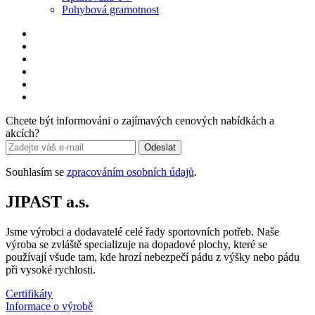
Pohybová gramotnost
Chcete být informováni o zajímavých cenových nabídkách a
akcích?
Odeslat
Souhlasím se
zpracováním osobních údajů
.
JIPAST a.s.
Jsme výrobci a dodavatelé celé řady sportovních potřeb. Naše
výroba se zvláště specializuje na dopadové plochy, které se
používají všude tam, kde hrozí nebezpečí pádu z výšky nebo pádu
při vysoké rychlosti.
Certifikáty
Informace o výrobě