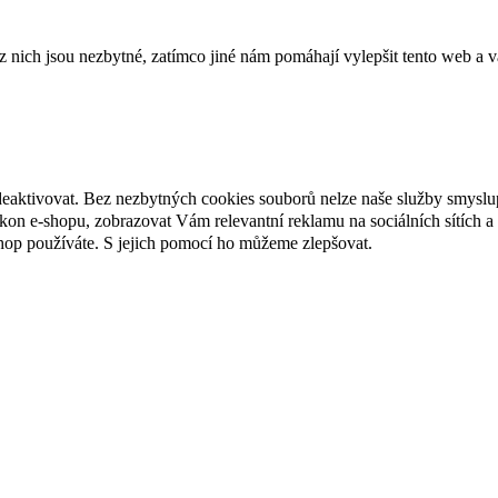
ich jsou nezbytné, zatímco jiné nám pomáhají vylepšit tento web a vá
deaktivovat. Bez nezbytných cookies souborů nelze naše služby smyslu
n e-shopu, zobrazovat Vám relevantní reklamu na sociálních sítích a 
hop používáte. S jejich pomocí ho můžeme zlepšovat.