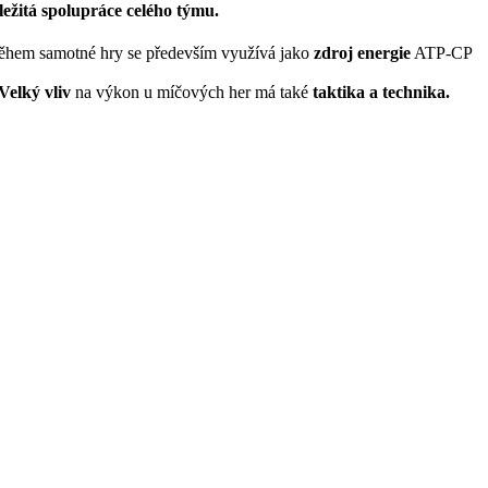
ležitá spolupráce celého týmu.
ěhem samotné hry se především využívá jako
zdroj energie
ATP-CP
Velký vliv
na výkon u míčových her má také
taktika a technika.