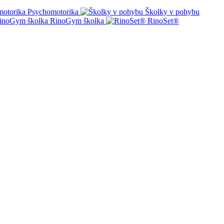
Psychomotorika
Školky v pohybu
RinoGym školka
RinoSet®