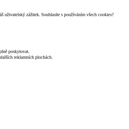
š uživatelský zážitek. Souhlasíte s používáním všech cookies?
plně poskytovat.
dalších reklamních plochách.