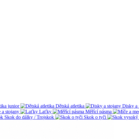
tika junior
Dětská atletika
Disky a 
 a stojany
Laťky
Měřící pásma
Skok do dálky / Trojskok
Skok o tyči