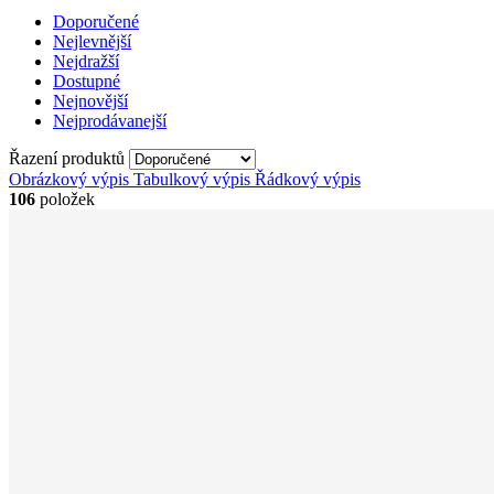
Doporučené
Nejlevnější
Nejdražší
Dostupné
Nejnovější
Nejprodávanejší
Řazení produktů
Obrázkový výpis
Tabulkový výpis
Řádkový výpis
106
položek