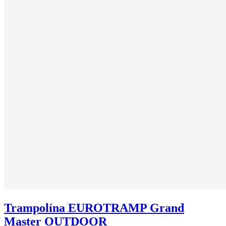
Trampolína EUROTRAMP Grand
Master OUTDOOR