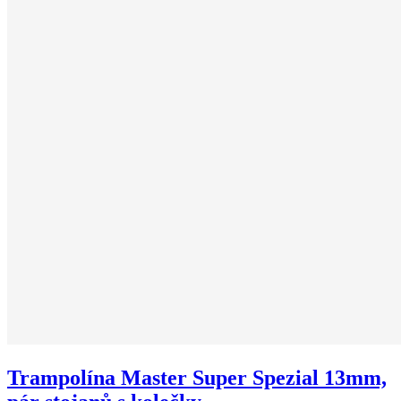
Trampolína Master Super Spezial 13mm,