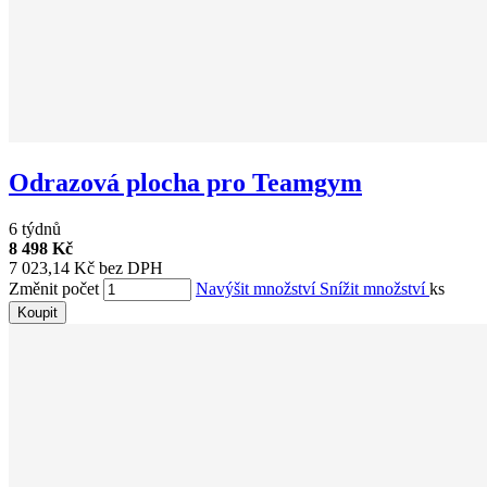
Odrazová plocha pro Teamgym
6 týdnů
8 498 Kč
7 023,14 Kč bez DPH
Změnit počet
Navýšit množství
Snížit množství
ks
Koupit