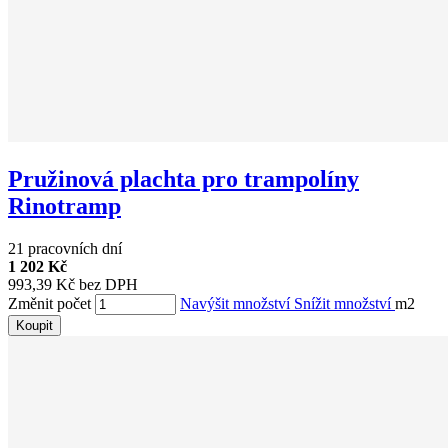
Pružinová plachta pro trampolíny
Rinotramp
21 pracovních dní
1 202 Kč
993,39 Kč bez DPH
Změnit počet
Navýšit množství
Snížit množství
m2
Koupit