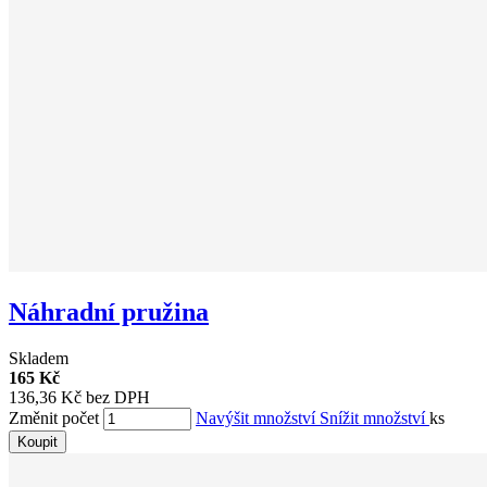
Náhradní pružina
Skladem
165 Kč
136,36 Kč bez DPH
Změnit počet
Navýšit množství
Snížit množství
ks
Koupit