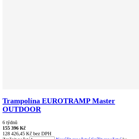
Trampolína EUROTRAMP Master
OUTDOOR
6 týdnů
155 396 Kč
128 426,45 Kč bez DPH