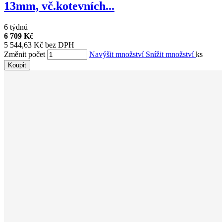
13mm, vč.kotevních...
6 týdnů
6 709 Kč
5 544,63 Kč bez DPH
Změnit počet
Navýšit množství
Snížit množství
ks
Koupit