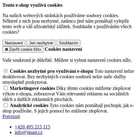
Tento e-shop využívá cookies
Na našich webových stránkách používáme soubory cookies.
Některé z nich jsou nezbytné, zatímco jiné nám pomáhají vylepšit
tento web a váš uživatelský zážitek. Souhlasíte s používáním všech
cookies?
Nastavení
Jen nezbytné
Souhlasím
Cookies nastavení
Zavřít cookie lištu
Vaše soukromí je důležité. Můžete si vybrat nastavení cookies níže.
Cookies nezbytné pro využívání e-shopu
Toto nastavení nelze
deaktivovat. Bez nezbytných cookies souborů nelze naše služby
smysluplně poskytovat.
Marketingové cookies
Díky těmto cookies můžeme zlepšovat
výkon e-shopu, zobrazovat Vám relevantní reklamu na sociálních
sítích a dalších reklamních plochách.
Analytické cookies
Tyto cookies nám pomáhají pochopit, jak e-
shop používáte. S jejich pomocí ho můžeme zlepšovat.
Potvrzuji
+420 495 215 115
info@jipast.cz