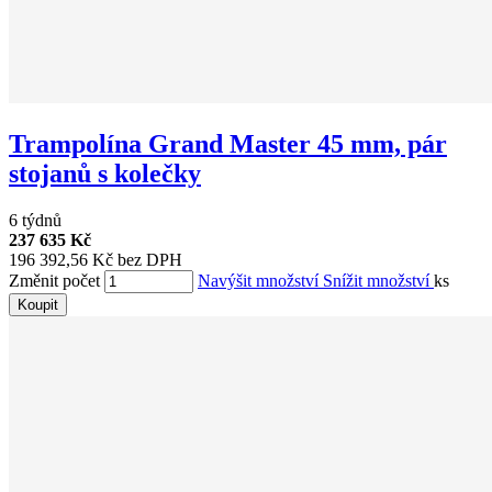
Trampolína Grand Master 45 mm, pár
stojanů s kolečky
6 týdnů
237 635 Kč
196 392,56 Kč bez DPH
Změnit počet
Navýšit množství
Snížit množství
ks
Koupit