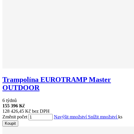
Trampolína EUROTRAMP Master
OUTDOOR
6 týdnů
155 396 Kč
128 426,45 Kč bez DPH
Změnit počet
Navýšit množství
Snížit množství
ks
Koupit