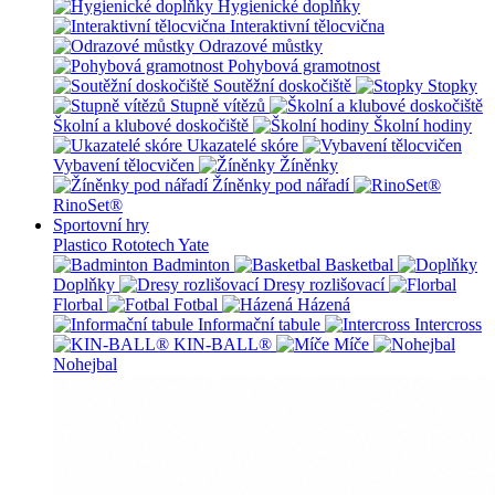
Hygienické doplňky
Interaktivní tělocvična
Odrazové můstky
Pohybová gramotnost
Soutěžní doskočiště
Stopky
Stupně vítězů
Školní a klubové doskočiště
Školní hodiny
Ukazatelé skóre
Vybavení tělocvičen
Žíněnky
Žíněnky pod nářadí
RinoSet®
Sportovní hry
Plastico Rototech
Yate
Badminton
Basketbal
Doplňky
Dresy rozlišovací
Florbal
Fotbal
Házená
Informační tabule
Intercross
KIN-BALL®
Míče
Nohejbal