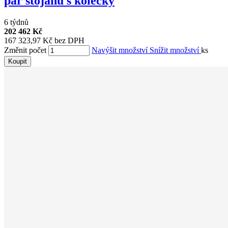
pár stojanů s kolečky
6 týdnů
202 462 Kč
167 323,97 Kč bez DPH
Změnit počet
Navýšit množství
Snížit množství
ks
Koupit