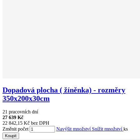
Dopadová plocha ( žíněnka) - rozměry
350x200x30cm
21 pracovních dní
27 639 Kč
22 842,15 Kč bez DPH
Změnit počet
Navýšit množství
Snížit množství
ks
Koupit