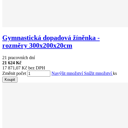
Gymnastická dopadová žíněnka -
rozměry 300x200x20cm
21 pracovních dní
21 624 Kč
17 871,07 Kč bez DPH
Změnit počet
Navýšit množství
Snížit množství
ks
Koupit