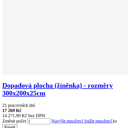
Dopadová plocha (žíněnka) - rozměry
300x200x25cm
21 pracovních dní
17 269 Kč
14 271,90 Kč bez DPH
Změnit počet
Navýšit množství
Snížit množství
ks
Koupit