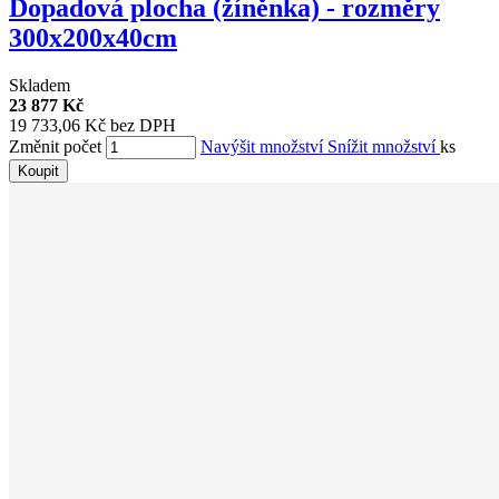
Dopadová plocha (žíněnka) - rozměry
300x200x40cm
Skladem
23 877 Kč
19 733,06 Kč bez DPH
Změnit počet
Navýšit množství
Snížit množství
ks
Koupit