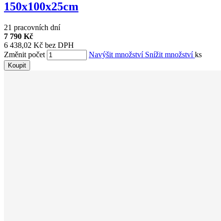
150x100x25cm
21 pracovních dní
7 790 Kč
6 438,02 Kč bez DPH
Změnit počet
Navýšit množství
Snížit množství
ks
Koupit