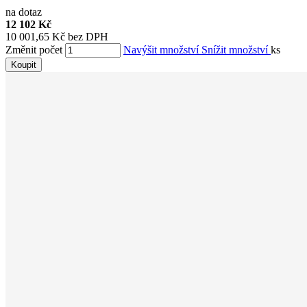
na dotaz
12 102 Kč
10 001,65 Kč bez DPH
Změnit počet
Navýšit množství
Snížit množství
ks
Koupit