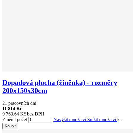
Dopadová plocha (žíněnka) - rozměry
200x150x30cm
21 pracovních dní
11 814 Kč
9 763,64 Kč bez DPH
Změnit počet
Navýšit množství
Snížit množství
ks
Koupit