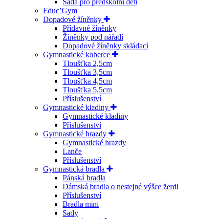
Sada pro předškolní děti
Educ’Gym
Dopadové žíněnky
Přídavné žíněnky
Žíněnky pod nářadí
Dopadové žíněnky skládací
Gymnastické koberce
Tloušťka 2,5cm
Tloušťka 3,5cm
Tloušťka 4,5cm
Tloušťka 5,5cm
Příslušenství
Gymnastické kladiny
Gymnastické kladiny
Příslušenství
Gymnastické hrazdy
Gymnastické hrazdy
Lanče
Příslušenství
Gymnastická bradla
Pánská bradla
Dámská bradla o nestejné výšce žerdi
Příslušenství
Bradla mini
Sady