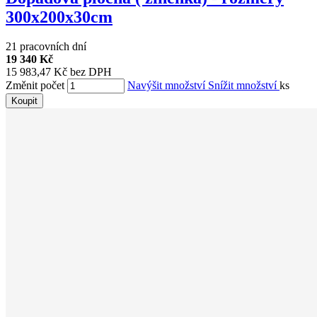
300x200x30cm
21 pracovních dní
19 340 Kč
15 983,47 Kč bez DPH
Změnit počet
Navýšit množství
Snížit množství
ks
Koupit