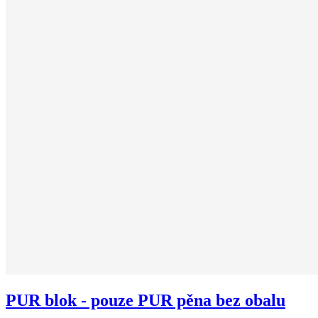
PUR blok - pouze PUR pěna bez obalu