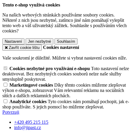
Tento e-shop využívá cookies
Na našich webových stránkách používáme soubory cookies.
Některé z nich jsou nezbytné, zatímco jiné nám pomáhají vylepšit
tento web a váš uživatelský zážitek. Souhlasíte s používáním všech
cookies?
Nastavení
Jen nezbytné
Souhlasím
Cookies nastavení
Zavřít cookie lištu
Vaše soukromí je důležité. Můžete si vybrat nastavení cookies níže.
Cookies nezbytné pro využívání e-shopu
Toto nastavení nelze
deaktivovat. Bez nezbytných cookies souborů nelze naše služby
smysluplně poskytovat.
Marketingové cookies
Díky těmto cookies můžeme zlepšovat
výkon e-shopu, zobrazovat Vám relevantní reklamu na sociálních
sítích a dalších reklamních plochách.
Analytické cookies
Tyto cookies nám pomáhají pochopit, jak e-
shop používáte. S jejich pomocí ho můžeme zlepšovat.
Potvrzuji
+420 495 215 115
info@jipast.cz