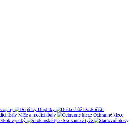
stojany
Doplňky
Doskočiště
Míče a medicinbaly
Ochranné klece
Skok vysoký
Skokanské tyče