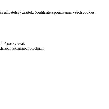
š uživatelský zážitek. Souhlasíte s používáním všech cookies?
plně poskytovat.
dalších reklamních plochách.