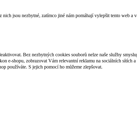
ich jsou nezbytné, zatímco jiné nám pomáhají vylepšit tento web a vá
deaktivovat. Bez nezbytných cookies souborů nelze naše služby smyslu
n e-shopu, zobrazovat Vám relevantní reklamu na sociálních sítích a 
hop používáte. S jejich pomocí ho můžeme zlepšovat.