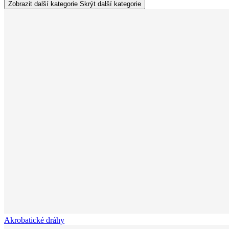
Zobrazit další kategorie
Skrýt další kategorie
Akrobatické dráhy