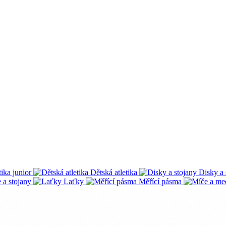
tika junior
Dětská atletika
Disky a 
 a stojany
Laťky
Měřící pásma