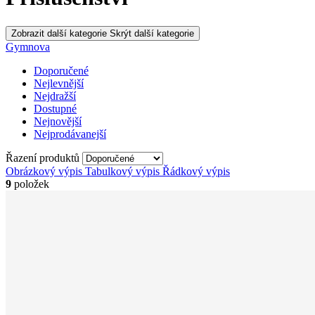
Zobrazit další kategorie
Skrýt další kategorie
Gymnova
Doporučené
Nejlevnější
Nejdražší
Dostupné
Nejnovější
Nejprodávanejší
Řazení produktů
Obrázkový výpis
Tabulkový výpis
Řádkový výpis
9
položek