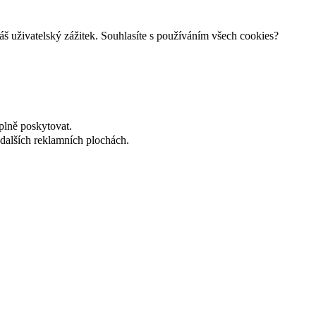
š uživatelský zážitek. Souhlasíte s používáním všech cookies?
plně poskytovat.
dalších reklamních plochách.